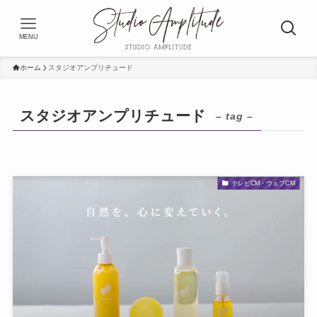
MENU
ホーム
スタジオアンプリチュード
スタジオアンプリチュード
– tag –
テレビCM・ウェブCM