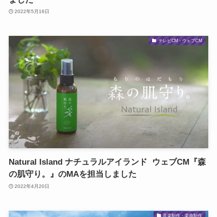
2022年5月16日
テレビCM・ウェブCM
Natural Island ナチュラルアイランド ウェブCM『森
の肌守り。』のMAを担当しました
2022年4月20日
音楽制作・楽曲制作