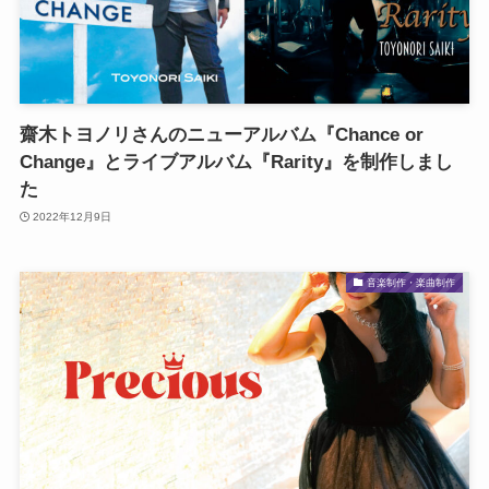
齋木トヨノリさんのニューアルバム『Chance or
Change』とライブアルバム『Rarity』を制作しまし
た
2022年12月9日
音楽制作・楽曲制作