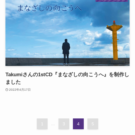
Takumiさんの1stCD『まなざしの向こうへ』を制作し
ました
2022年4月17日
1
...
3
4
5