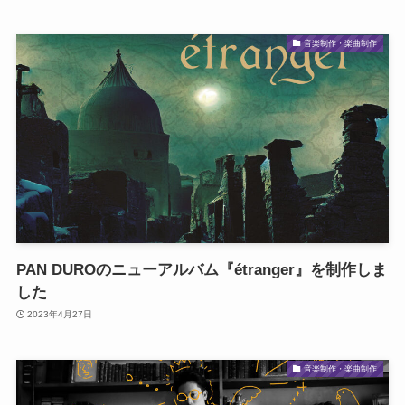
音楽制作・楽曲制作
PAN DUROのニューアルバム『étranger』を制作しま
した
2023年4月27日
音楽制作・楽曲制作