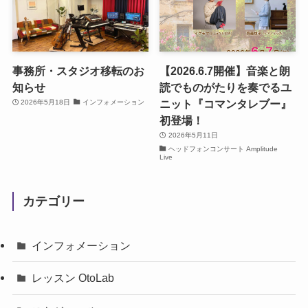
事務所・スタジオ移転のお
【2026.6.7開催】音楽と朗
知らせ
読でものがたりを奏でるユ
ニット『コマンタレブー』
2026年5月18日
インフォメーション
初登場！
2026年5月11日
ヘッドフォンコンサート Amplitude
Live
カテゴリー
インフォメーション
レッスン OtoLab