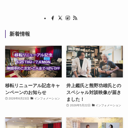
新着情報
移転リニューアル記念キャ
井上鑑氏と熊野功雄氏との
ンペーンのお知らせ
スペシャル対談映像が届き
ました！
2026年6月23日
インフォメーション
2026年5月22日
インフォメーション