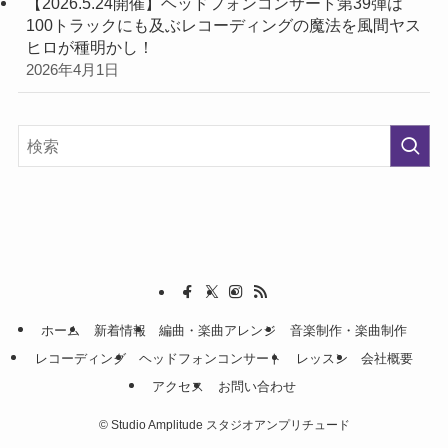
【2026.5.24開催】ヘッドフォンコンサート第39弾は
100トラックにも及ぶレコーディングの魔法を風間ヤス
ヒロが種明かし！
2026年4月1日
ホーム
新着情報
編曲・楽曲アレンジ
音楽制作・楽曲制作
レコーディング
ヘッドフォンコンサート
レッスン
会社概要
アクセス
お問い合わせ
©
Studio Amplitude スタジオアンプリチュード