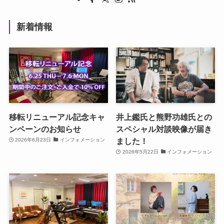
新着情報
移転リニューアル記念キャ
井上鑑氏と熊野功雄氏との
ンペーンのお知らせ
スペシャル対談映像が届き
ました！
2026年6月23日
インフォメーション
2026年5月22日
インフォメーション