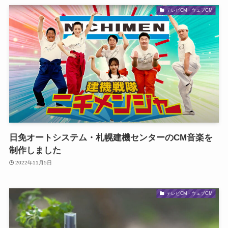
テレビCM・ウェブCM
日免オートシステム・札幌建機センターのCM音楽を
制作しました
2022年11月5日
テレビCM・ウェブCM