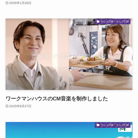
2026年1月26日
テレビCM・ウェブCM
ワークマンハウスのCM音楽を制作しました
2025年8月27日
テレビCM・ウェブCM