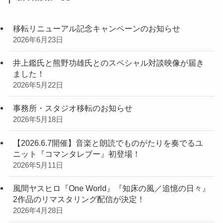
移転リニューアル記念キャンペーンのお知らせ
2026年6月23日
井上鑑氏と熊野功雄氏とのスペシャル対談映像が届き
ました！
2026年5月22日
事務所・スタジオ移転のお知らせ
2026年5月18日
【2026.6.7開催】音楽と朗読でものがたりを奏でるユ
ニット『コマンタレブー』初登場！
2026年5月11日
風間ヤスヒロ『One World』『知床の風／追憶の日々』
2作品のリマスタリング配信が決定！
2026年4月28日