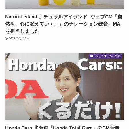
Natural Island ナチュラルアイランド ウェブCM『自
然を、心に変えていく。』のナレーション録音、MA
を担当しました
2023年9月12日
テレビCM・ウェブCM
Honda Cars 北海道『Honda Total Care』のCM音楽