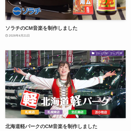
ソラチのCM音楽を制作しました
2026年4月21日
テレビCM・ウェブCM
北海道軽パークのCM音楽を制作しました