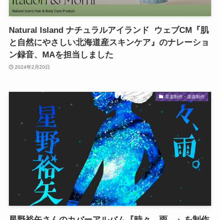
Natural Island ナチュラルアイランド ウェブCM『肌
と自然にやさしい北海道産スキンケア』のナレーショ
ン録音、MAを担当しました
2024年2月20日
音楽制作・楽曲制作
星野裕矢さんのカバーアルバム『時々、雨。』を制作