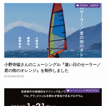
音楽制作・楽曲制作
小野寺猛さんのニューシングル『遠い日のセーラー／
君の街のオレンジ』を制作しました
2024年1月10日
ワークショップ MUSICTECH