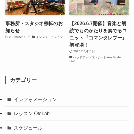
事務所・スタジオ移転のお
【2026.6.7開催】音楽と朗
知らせ
読でものがたりを奏でるユ
ニット『コマンタレブー』
2026年5月18日
インフォメーション
初登場！
2026年5月11日
ヘッドフォンコンサート Amplitude
Live
カテゴリー
インフォメーション
レッスン OtoLab
スケジュール