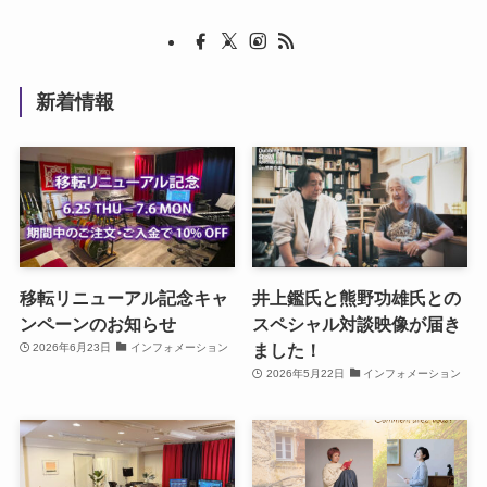
新着情報
移転リニューアル記念キャ
井上鑑氏と熊野功雄氏との
ンペーンのお知らせ
スペシャル対談映像が届き
ました！
2026年6月23日
インフォメーション
2026年5月22日
インフォメーション