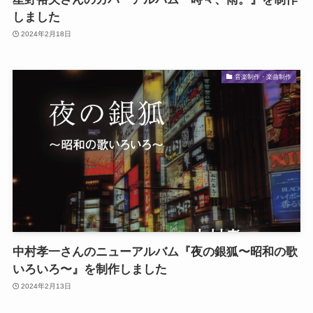
しました
2024年2月18日
音楽制作・楽曲制作
中村孝一さんのニューアルバム『夜の銀狐〜昭和の歌
いろいろ〜』を制作しました
2024年2月13日