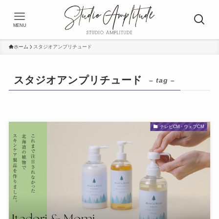
MENU
ホーム
スタジオアンプリチュード
スタジオアンプリチュード
– tag –
テレビCM・ウェブCM