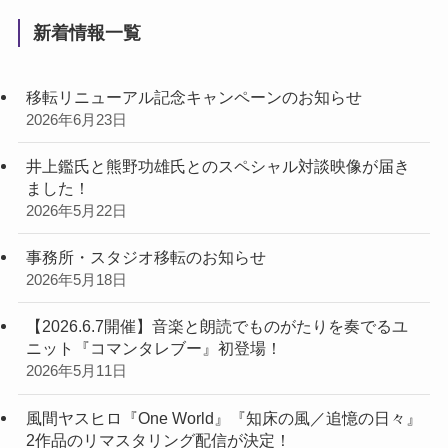
新着情報一覧
移転リニューアル記念キャンペーンのお知らせ
2026年6月23日
井上鑑氏と熊野功雄氏とのスペシャル対談映像が届き
ました！
2026年5月22日
事務所・スタジオ移転のお知らせ
2026年5月18日
【2026.6.7開催】音楽と朗読でものがたりを奏でるユ
ニット『コマンタレブー』初登場！
2026年5月11日
風間ヤスヒロ『One World』『知床の風／追憶の日々』
2作品のリマスタリング配信が決定！