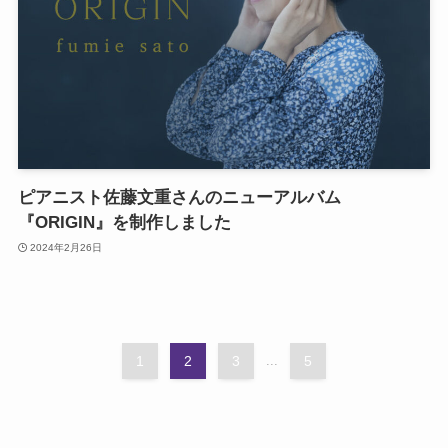
ピアニスト佐藤文重さんのニューアルバム
『ORIGIN』を制作しました
2024年2月26日
1
2
3
...
5