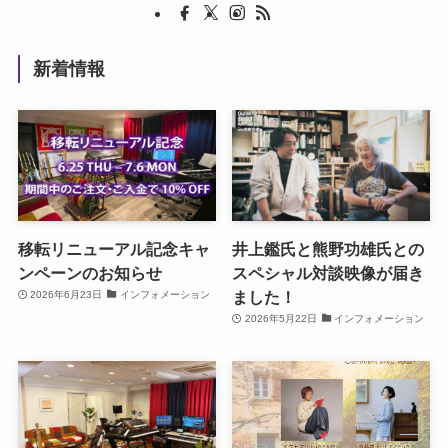
新着情報
移転リニューアル記念キャ
井上鑑氏と熊野功雄氏との
ンペーンのお知らせ
スペシャル対談映像が届き
ました！
2026年6月23日
インフォメーション
2026年5月22日
インフォメーション