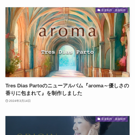
音楽制作・楽曲制作
Tres Dias Partoのニューアルバム『aroma～優しさの
香りに包まれて』を制作しました
2024年3月14日
音楽制作・楽曲制作