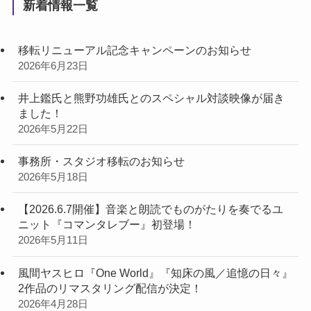
新着情報一覧
移転リニューアル記念キャンペーンのお知らせ
2026年6月23日
井上鑑氏と熊野功雄氏とのスペシャル対談映像が届き
ました！
2026年5月22日
事務所・スタジオ移転のお知らせ
2026年5月18日
【2026.6.7開催】音楽と朗読でものがたりを奏でるユ
ニット『コマンタレブー』初登場！
2026年5月11日
風間ヤスヒロ『One World』『知床の風／追憶の日々』
2作品のリマスタリング配信が決定！
2026年4月28日