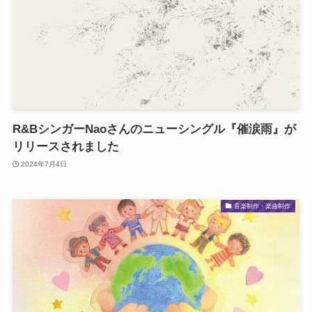
R&BシンガーNaoさんのニューシングル『催涙雨』が
リリースされました
2024年7月4日
音楽制作・楽曲制作