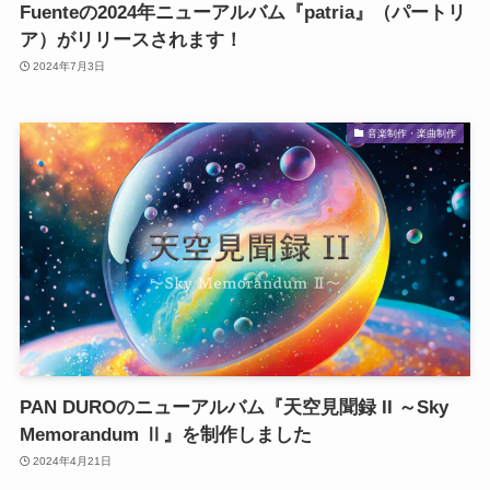
Fuenteの2024年ニューアルバム『patria』（パートリ
ア）がリリースされます！
2024年7月3日
音楽制作・楽曲制作
PAN DUROのニューアルバム『天空見聞録 II ～Sky
Memorandum Ⅱ』を制作しました
2024年4月21日