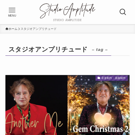
MENU
ホーム
スタジオアンプリチュード
スタジオアンプリチュード
– tag –
音楽制作・楽曲制作