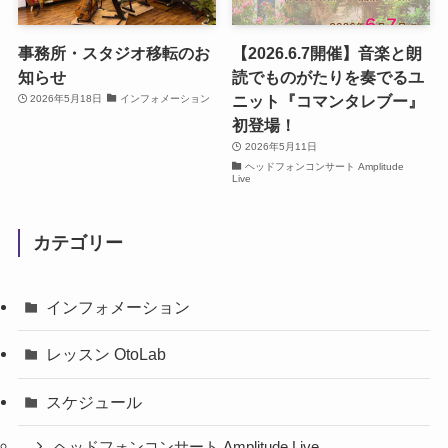
事務所・スタジオ移転のお
【2026.6.7開催】音楽と朗
知らせ
読でものがたりを奏でるユ
ニット『コマンタレブー』
2026年5月18日
インフォメーション
初登場！
2026年5月11日
ヘッドフォンコンサート Amplitude
Live
カテゴリー
インフォメーション
レッスン OtoLab
スケジュール
ヘッドフォンコンサート Amplitude Live