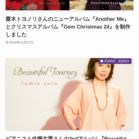
齋木トヨノリさんのニューアルバム『Another Me』
とクリスマスアルバム『Gem Christmas 24』を制作
しました
2024年11月27日
音楽制作・楽曲制作
ピアニスト佐藤文重さんの2ndアルバム『Beautiful