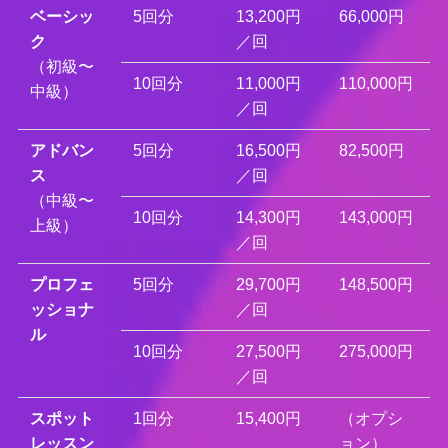
ベーシッ
5回分
13,200円
66,000円
ク
／回
（初級〜
10回分
11,000円
110,000円
中級）
／回
アドバン
5回分
16,500円
82,500円
ス
／回
（中級〜
10回分
14,300円
143,000円
上級）
／回
プロフェ
5回分
29,700円
148,500円
ッショナ
／回
ル
10回分
27,500円
275,000円
／回
スポット
1回分
15,400円
（オプシ
レッスン
ョン）