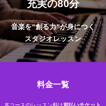
充実の80分
音楽を“創る力”が身につく
スタジオレッスン
料金一覧
本コースのレッスン料は
前払いチケット