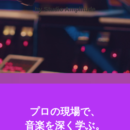
by Studio Amplitude
プロの現場で、
音楽を深く学ぶ。