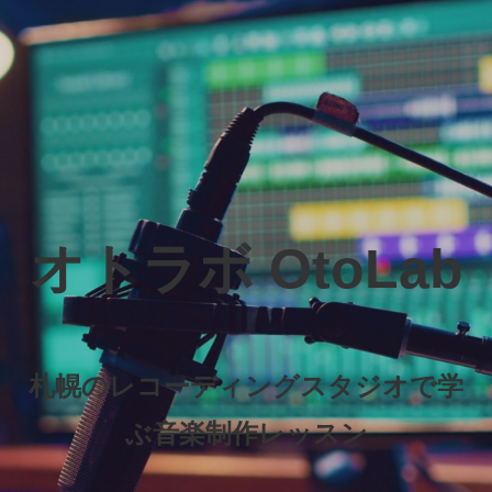
オトラボ OtoLab
札幌のレコーディングスタジオで学
ぶ音楽制作レッスン