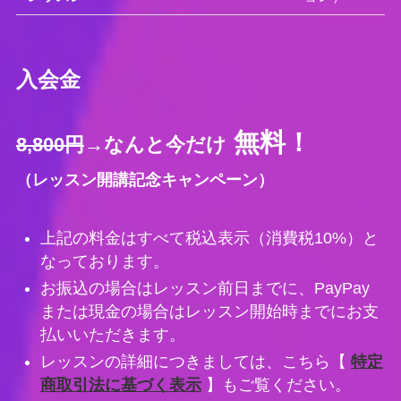
入会金
無料！
8,800円
→なんと今だけ
（レッスン開講記念キャンペーン）
上記の料金はすべて税込表示（消費税10%）と
なっております。
お振込の場合はレッスン前日までに、PayPay
または現金の場合はレッスン開始時までにお支
払いいただきます。
レッスンの詳細につきましては、こちら【
特定
商取引法に基づく表示
】もご覧ください。