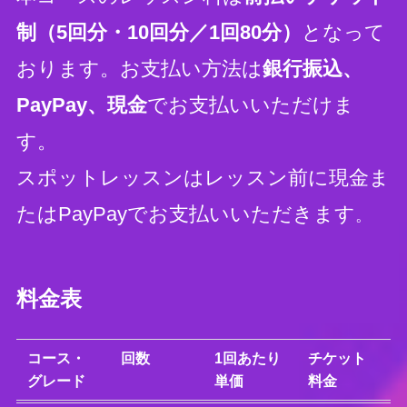
制
（5回分・10回分／
1回80分
）
となって
おります。お支払い方法は
銀行振込、
PayPay、現金
でお支払いいただけま
す。
スポットレッスンはレッスン前に現金ま
たはPayPayでお支払いいただきます
。
料金表
コース・
回数
1回あたり
チケット
グレード
単価
料金