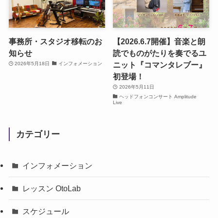
事務所・スタジオ移転のお
【2026.6.7開催】音楽と朗
知らせ
読でものがたりを奏でるユ
ニット『コマンタレブー』
2026年5月18日
インフォメーション
初登場！
2026年5月11日
ヘッドフォンコンサート Amplitude
Live
カテゴリー
インフォメーション
レッスン OtoLab
スケジュール