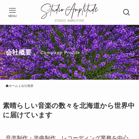
MENU
会社概要
– Company Profile –
ホーム
会社概要
素晴らしい音楽の数々を北海道から世界中
に届けています
音楽制作・楽曲制作、レコーディング業務を中心