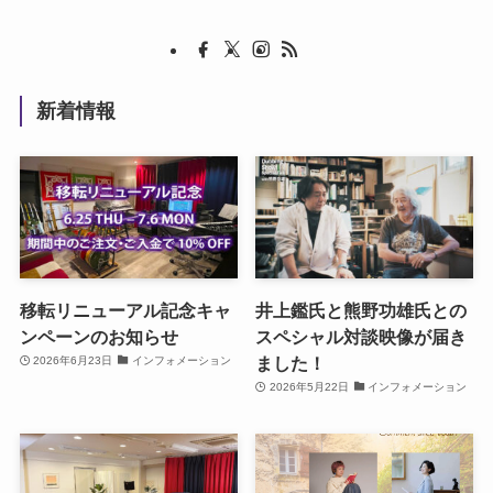
新着情報
移転リニューアル記念キャ
井上鑑氏と熊野功雄氏との
ンペーンのお知らせ
スペシャル対談映像が届き
ました！
2026年6月23日
インフォメーション
2026年5月22日
インフォメーション