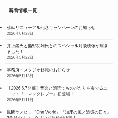
新着情報一覧
移転リニューアル記念キャンペーンのお知らせ
2026年6月23日
井上鑑氏と熊野功雄氏とのスペシャル対談映像が届き
ました！
2026年5月22日
事務所・スタジオ移転のお知らせ
2026年5月18日
【2026.6.7開催】音楽と朗読でものがたりを奏でるユ
ニット『コマンタレブー』初登場！
2026年5月11日
風間ヤスヒロ『One World』『知床の風／追憶の日々』
2作品のリマスタリング配信が決定！