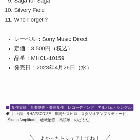
Saga for Saga
Silvery Field
Who Forget？
レーベル：Sony Music Direct
定価：3,500円（税込）
品番：MHCL-10159
発売日：2023年4月26日（水）
制作実績
音楽制作・楽曲制作
レコーディング
アルバム・シングル
井上鑑
RHAPSODIZE
風間ヤスヒロ
スタジオアンプリチュード
Studio Amplitude
嵯峨治彦
馬頭琴
のどうた
よかったらシェアしてね！