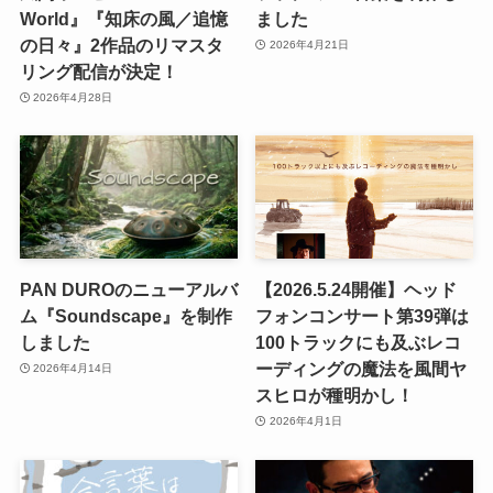
World』『知床の風／追憶
ました
の日々』2作品のリマスタ
2026年4月21日
リング配信が決定！
2026年4月28日
PAN DUROのニューアルバ
【2026.5.24開催】ヘッド
ム『Soundscape』を制作
フォンコンサート第39弾は
しました
100トラックにも及ぶレコ
ーディングの魔法を風間ヤ
2026年4月14日
スヒロが種明かし！
2026年4月1日