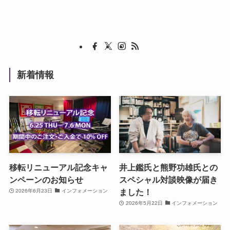
新着情報
移転リニューアル記念キャ
井上鑑氏と熊野功雄氏との
ンペーンのお知らせ
スペシャル対談映像が届き
ました！
2026年6月23日
インフォメーション
2026年5月22日
インフォメーション