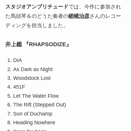
スタジオアンプリチュード
では、今作に参加され
た馬頭琴＆のどうた奏者の
嵯峨治彦
さんのレコー
ディングを担当しました。
井上鑑 『
RHAPSODIZE
』
DIA
As Dark as Night
Woodstock Lost
451F
Let The Water Flow
The Rift (Stepped Out)
Son of Duchamp
Heading Nowhere