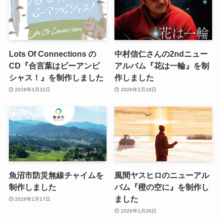
Lots Of Connections の
中村信仁さんの2ndニュー
CD『合言葉はビーアンビ
アルバム『花は一輪』を制
シャス！』を制作しました
作しました
2026年3月22日
2026年2月18日
魚沼市防災無線チャイムを
風間ヤスヒロのニューアル
制作しました
バム『橙の空に』を制作し
ました
2026年2月17日
2026年1月26日