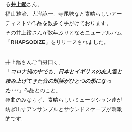
る
井上鑑
さん。
福山雅治、大瀧詠一、寺尾聰など素晴らしいアー
ティストの作品を数多く手がけております。
その井上鑑さんが数年ぶりとなるニューアルバム
『
RHAPSODIZE
』をリリースされました。
井上鑑さんご自身曰く、
「
コロナ禍の中でも、日本とイギリスの友人達と
積み上げてきた音の対話がひとつの形になっ
た･･･
」作品とのこと。
楽曲のみならず、素晴らしいミュージシャン達が
紡ぎ出すアンサンブルとサウンドスケープが刺激
的です。