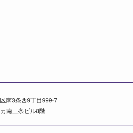
南3条西9丁目999-7
カ南三条ビル8階