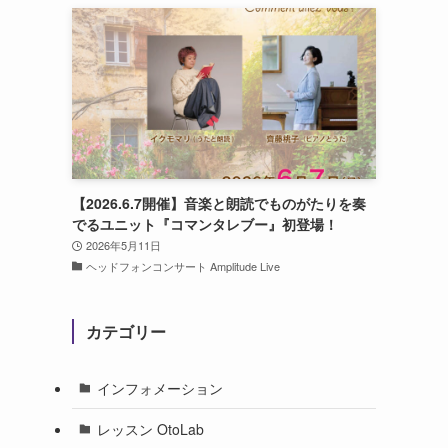
【2026.6.7開催】音楽と朗読でものがたりを奏
でるユニット『コマンタレブー』初登場！
2026年5月11日
ヘッドフォンコンサート Amplitude Live
カテゴリー
インフォメーション
レッスン OtoLab