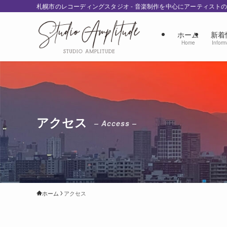
札幌市のレコーディングスタジオ - 音楽制作を中心にアーティスト
ホーム
新着
Home
Inform
アクセス
– Access –
ホーム
アクセス