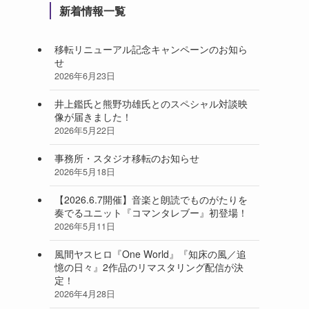
新着情報一覧
移転リニューアル記念キャンペーンのお知ら
せ
2026年6月23日
井上鑑氏と熊野功雄氏とのスペシャル対談映
像が届きました！
2026年5月22日
事務所・スタジオ移転のお知らせ
2026年5月18日
【2026.6.7開催】音楽と朗読でものがたりを
奏でるユニット『コマンタレブー』初登場！
2026年5月11日
風間ヤスヒロ『One World』『知床の風／追
憶の日々』2作品のリマスタリング配信が決
定！
2026年4月28日