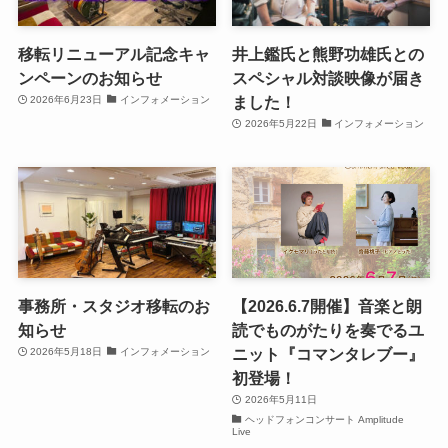
移転リニューアル記念キャ
井上鑑氏と熊野功雄氏との
ンペーンのお知らせ
スペシャル対談映像が届き
ました！
2026年6月23日
インフォメーション
2026年5月22日
インフォメーション
事務所・スタジオ移転のお
【2026.6.7開催】音楽と朗
知らせ
読でものがたりを奏でるユ
ニット『コマンタレブー』
2026年5月18日
インフォメーション
初登場！
2026年5月11日
ヘッドフォンコンサート Amplitude
Live