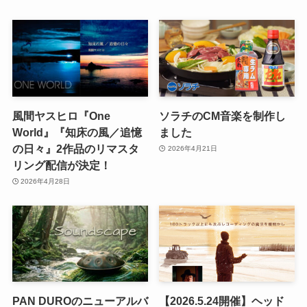
風間ヤスヒロ『One
ソラチのCM音楽を制作し
World』『知床の風／追憶
ました
の日々』2作品のリマスタ
2026年4月21日
リング配信が決定！
2026年4月28日
PAN DUROのニューアルバ
【2026.5.24開催】ヘッド