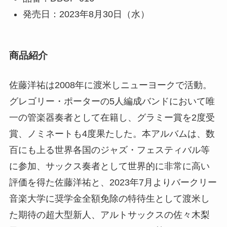
発売日：2023年8月30日（水）
商品紹介
佐藤洋祐は2008年に渡米しニューヨークで活動。
グレゴリー・ポーターの5人編成バンドにおいて唯
一の管楽器奏者として在籍し、グラミー賞を2度受
賞、ノミネートも4度果たした。本アルバムは、数
百にも上る世界各国のジャズ・フェスティバル等
に参加、サックス奏者として世界的に非常に高い
評価を得た佐藤洋祐と、2023年7月よりバークリー
音楽大学に奨学金全額免除の特待生として渡米し
た期待の超大型新人、アルトサックスの佐々木梨