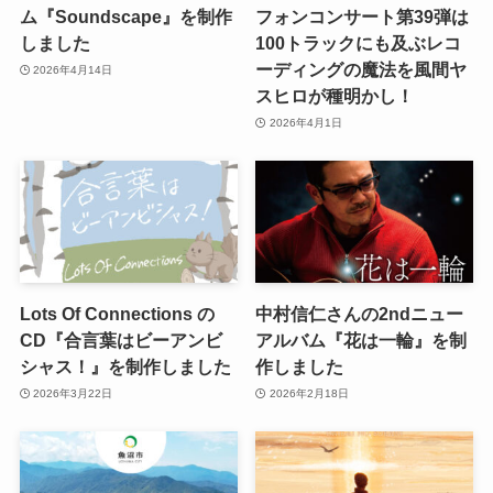
ム『Soundscape』を制作
フォンコンサート第39弾は
しました
100トラックにも及ぶレコ
ーディングの魔法を風間ヤ
2026年4月14日
スヒロが種明かし！
2026年4月1日
Lots Of Connections の
中村信仁さんの2ndニュー
CD『合言葉はビーアンビ
アルバム『花は一輪』を制
シャス！』を制作しました
作しました
2026年3月22日
2026年2月18日