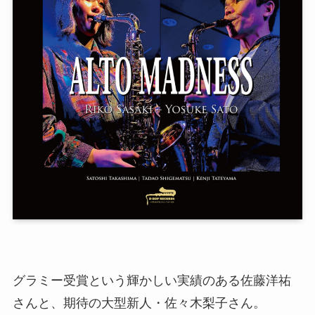
グラミー受賞という輝かしい実績のある佐藤洋祐
さんと、期待の大型新人・佐々木梨子さん。