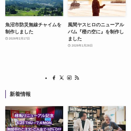
魚沼市防災無線チャイムを
風間ヤスヒロのニューアル
制作しました
バム『橙の空に』を制作し
ました
2026年2月17日
2026年1月26日
新着情報