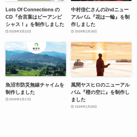
Lots Of Connections の
中村信仁さんの2ndニュー
CD『合言葉はビーアンビ
アルバム『花は一輪』を制
シャス！』を制作しました
作しました
2026年3月22日
2026年2月18日
魚沼市防災無線チャイムを
風間ヤスヒロのニューアル
制作しました
バム『橙の空に』を制作し
ました
2026年2月17日
2026年1月26日