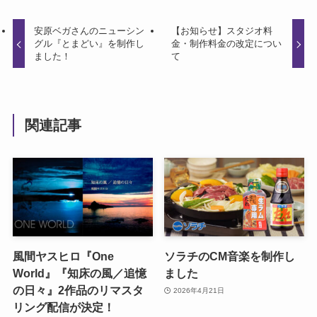
安原ベガさんのニューシン
【お知らせ】スタジオ料
グル『とまどい』を制作し
金・制作料金の改定につい
ました！
て
関連記事
風間ヤスヒロ『One
ソラチのCM音楽を制作し
World』『知床の風／追憶
ました
の日々』2作品のリマスタ
2026年4月21日
リング配信が決定！