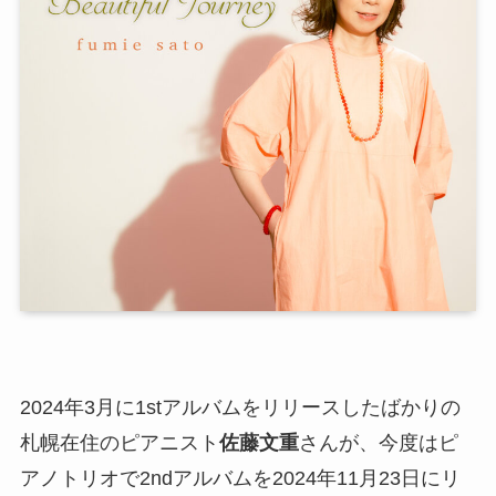
2024年3月に1stアルバムをリリースしたばかりの
札幌在住のピアニスト
佐藤文重
さんが、今度はピ
アノトリオで2ndアルバムを2024年11月23日にリ