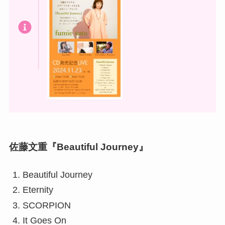
佐藤文重『Beautiful Journey』
Beautiful Journey
Eternity
SCORPION
It Goes On