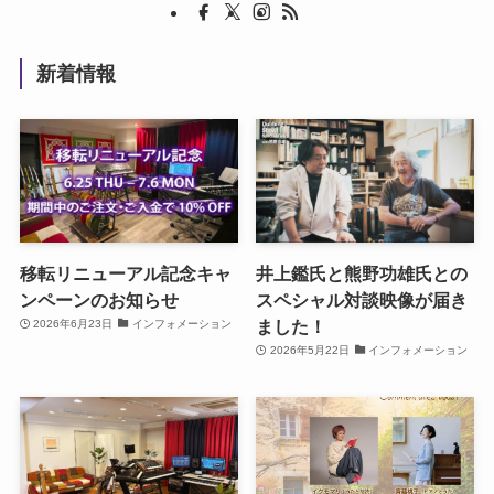
新着情報
移転リニューアル記念キャ
井上鑑氏と熊野功雄氏との
ンペーンのお知らせ
スペシャル対談映像が届き
ました！
2026年6月23日
インフォメーション
2026年5月22日
インフォメーション