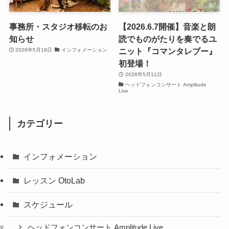
事務所・スタジオ移転のお
【2026.6.7開催】音楽と朗
知らせ
読でものがたりを奏でるユ
ニット『コマンタレブー』
2026年5月18日
インフォメーション
初登場！
2026年5月11日
ヘッドフォンコンサート Amplitude
Live
カテゴリー
インフォメーション
レッスン OtoLab
スケジュール
ヘッドフォンコンサート Amplitude Live