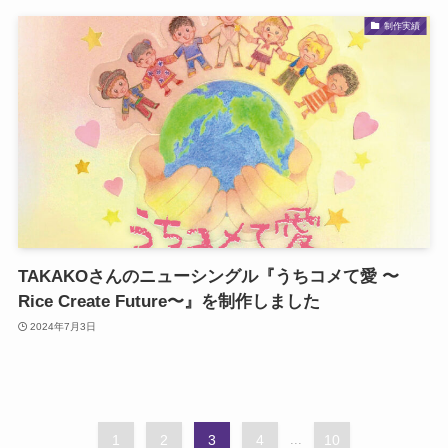
制作実績
TAKAKOさんのニューシングル『うちコメて愛 〜
Rice Create Future〜』を制作しました
2024年7月3日
1
2
3
4
...
10