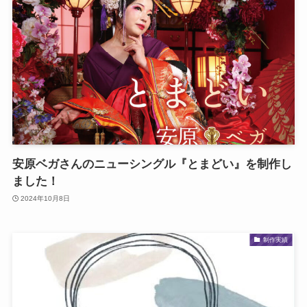
安原ベガさんのニューシングル『とまどい』を制作し
ました！
2024年10月8日
制作実績