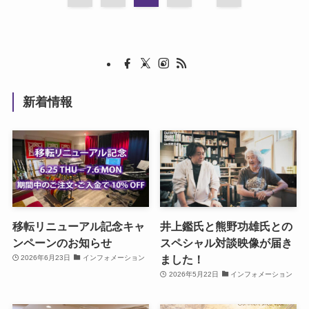
新着情報
移転リニューアル記念キャ
井上鑑氏と熊野功雄氏との
ンペーンのお知らせ
スペシャル対談映像が届き
ました！
2026年6月23日
インフォメーション
2026年5月22日
インフォメーション