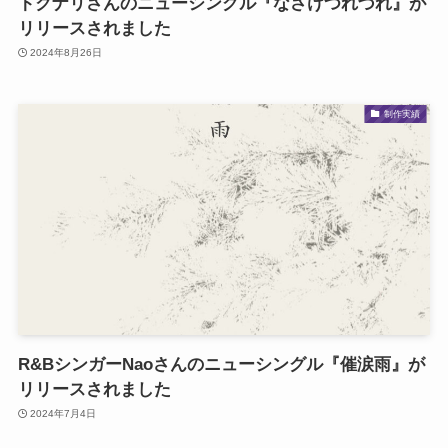
トクナリさんのニューシングル『なさけつれづれ』が
リリースされました
2024年8月26日
制作実績
R&BシンガーNaoさんのニューシングル『催涙雨』が
リリースされました
2024年7月4日