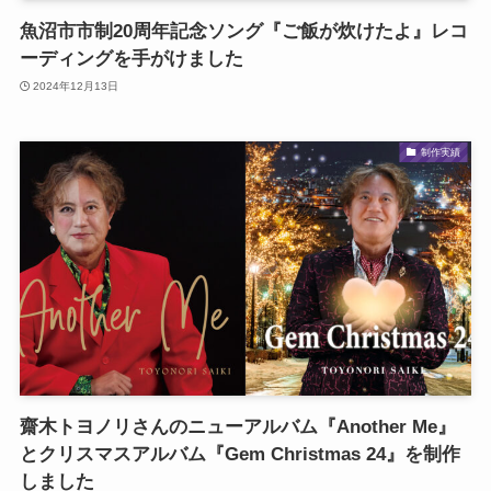
魚沼市市制20周年記念ソング『ご飯が炊けたよ』レコ
ーディングを手がけました
2024年12月13日
制作実績
齋木トヨノリさんのニューアルバム『Another Me』
とクリスマスアルバム『Gem Christmas 24』を制作
しました