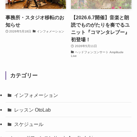
事務所・スタジオ移転のお
【2026.6.7開催】音楽と朗
知らせ
読でものがたりを奏でるユ
ニット『コマンタレブー』
2026年5月18日
インフォメーション
初登場！
2026年5月11日
ヘッドフォンコンサート Amplitude
Live
カテゴリー
インフォメーション
レッスン OtoLab
スケジュール