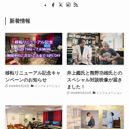
新着情報
移転リニューアル記念キャ
井上鑑氏と熊野功雄氏との
ンペーンのお知らせ
スペシャル対談映像が届き
ました！
2026年6月23日
インフォメーション
2026年5月22日
インフォメーション