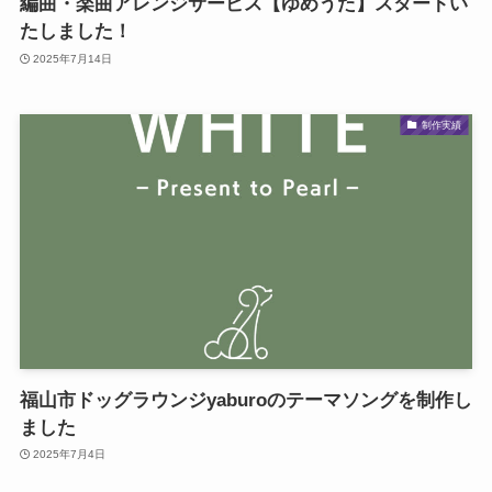
編曲・楽曲アレンジサービス【ゆめうた】スタートい
たしました！
2025年7月14日
制作実績
福山市ドッグラウンジyaburoのテーマソングを制作し
ました
2025年7月4日