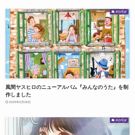
制作実績
風間ヤスヒロのニューアルバム『みんなのうた』を制
作しました
2025年2月26日
制作実績