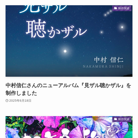
制作実績
中村信仁さんのニューアルバム『見ザル聴かザル』を
制作しました
2025年6月18日
制作実績