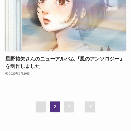
星野裕矢さんのニューアルバム『風のアンソロジー』
を制作しました
2025年2月26日
1
2
3
...
10