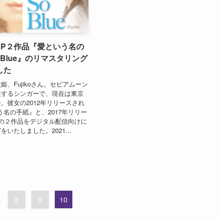
さんEP２作品『愛という名の
 Blue』のリマスタリング
した
姫、Fujikoさん。セピアムーン
表するシンガーで、現在は東京
。彼女の2012年リリースされ
う名の手紙』と、2017年リリー
e』の２作品をデジタル配信向けに
いたしました。2021...
.
8
9
10