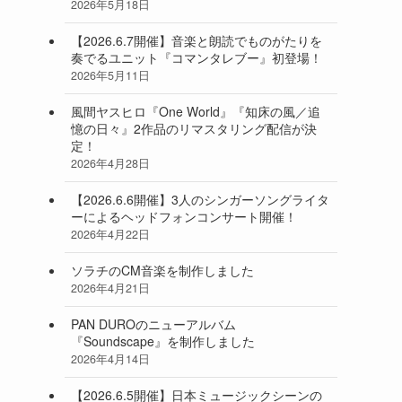
2026年5月18日
【2026.6.7開催】音楽と朗読でものがたりを
奏でるユニット『コマンタレブー』初登場！
2026年5月11日
風間ヤスヒロ『One World』『知床の風／追
憶の日々』2作品のリマスタリング配信が決
定！
2026年4月28日
【2026.6.6開催】3人のシンガーソングライタ
ーによるヘッドフォンコンサート開催！
2026年4月22日
ソラチのCM音楽を制作しました
2026年4月21日
PAN DUROのニューアルバム
『Soundscape』を制作しました
2026年4月14日
【2026.6.5開催】日本ミュージックシーンの