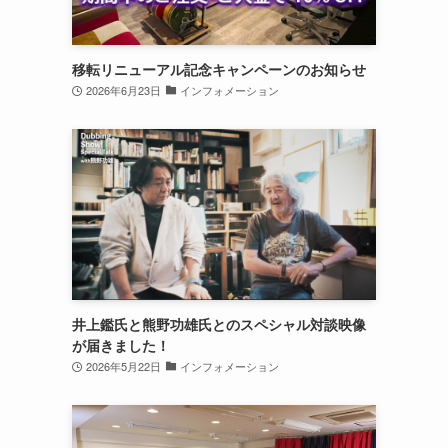
移転リニューアル記念キャンペーンのお知らせ
2026年6月23日
インフォメーション
井上鑑氏と熊野功雄氏とのスペシャル対談映像
が届きました！
2026年5月22日
インフォメーション