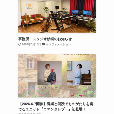
事務所・スタジオ移転のお知らせ
2026年5月18日
インフォメーション
【2026.6.7開催】音楽と朗読でものがたりを奏
でるユニット『コマンタレブー』初登場！