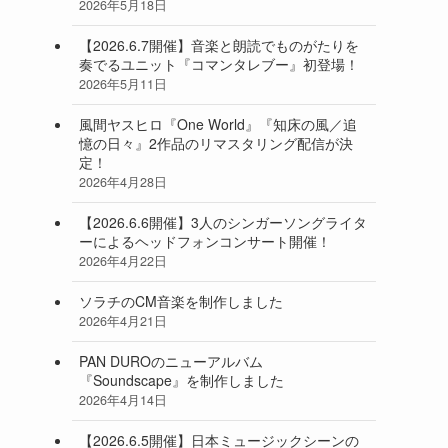
2026年5月18日
【2026.6.7開催】音楽と朗読でものがたりを
奏でるユニット『コマンタレブー』初登場！
2026年5月11日
風間ヤスヒロ『One World』『知床の風／追
憶の日々』2作品のリマスタリング配信が決
定！
2026年4月28日
【2026.6.6開催】3人のシンガーソングライタ
ーによるヘッドフォンコンサート開催！
2026年4月22日
ソラチのCM音楽を制作しました
2026年4月21日
PAN DUROのニューアルバム
『Soundscape』を制作しました
2026年4月14日
【2026.6.5開催】日本ミュージックシーンの