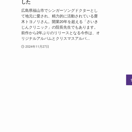
した
広島県福山市でシンガーソングドクターとし
て地元に愛され、精力的に活動されている齋
木トヨノリさん。開業20年を超える「さいき
じんクリニック」の院長先生でもあります。
前作から2年ぶりのリリースとなる今作は、オ
リジナルアルバムとクリスマスアルバ...
2024年11月27日