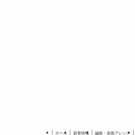
ホーム
新着情報
編曲・楽曲アレンジ