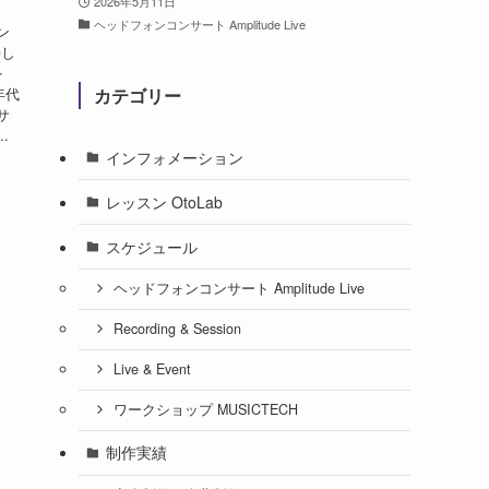
2026年5月11日
ヘッドフォンコンサート Amplitude Live
ン
持し
を
年代
カテゴリー
サ
.
インフォメーション
レッスン OtoLab
スケジュール
ヘッドフォンコンサート Amplitude Live
Recording & Session
Live & Event
ワークショップ MUSICTECH
制作実績