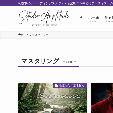
札幌市のレコーディングスタジオ - 音楽制作を中心にアーティスト
ホーム
新着
Home
Inform
ホーム
マスタリング
マスタリング
– tag –
音楽制作・楽曲制作