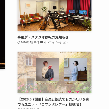
事務所・スタジオ移転のお知らせ
2026年5月18日
インフォメーション
【2026.6.7開催】音楽と朗読でものがたりを奏
でるユニット『コマンタレブー』初登場！