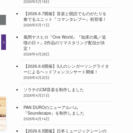
2026年5月18日
【2026.6.7開催】音楽と朗読でものがたりを
奏でるユニット『コマンタレブー』初登場！
2026年5月11日
風間ヤスヒロ『One World』『知床の風／追
憶の日々』2作品のリマスタリング配信が決
定！
2026年4月28日
【2026.6.6開催】3人のシンガーソングライタ
ーによるヘッドフォンコンサート開催！
2026年4月22日
ソラチのCM音楽を制作しました
2026年4月21日
PAN DUROのニューアルバム
『Soundscape』を制作しました
2026年4月14日
【2026.6.5開催】日本ミュージックシーンの