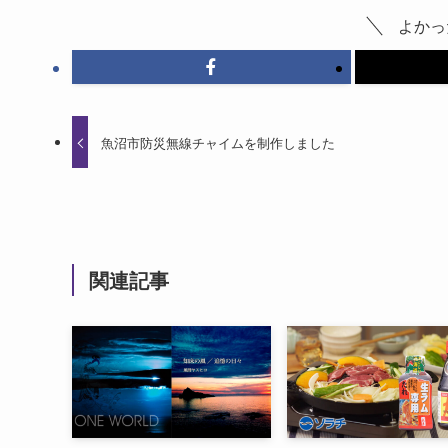
よかっ
魚沼市防災無線チャイムを制作しました
関連記事