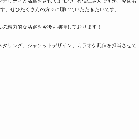
ソナリティと活躍をされて多忙な中村信仁さんですが、今回も
ます。ぜひたくさんの方々に聴いていただきたいです。
んの精力的な活躍を今後も期待しております！
スタリング、ジャケットデザイン、カラオケ配信を担当させて