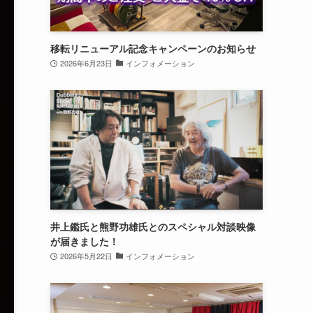
移転リニューアル記念キャンペーンのお知らせ
2026年6月23日
インフォメーション
井上鑑氏と熊野功雄氏とのスペシャル対談映像
が届きました！
2026年5月22日
インフォメーション