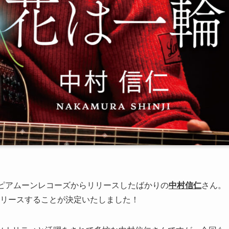
ピアムーンレコーズからリリースしたばかりの
中村信仁
さん。
にリリースすることが決定いたしました！