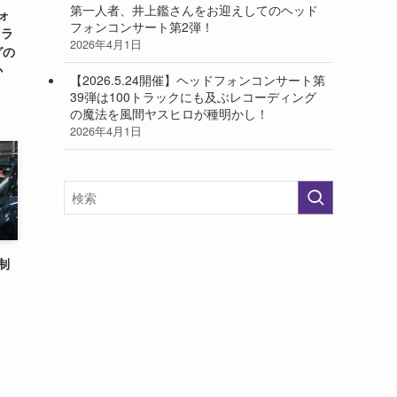
第一人者、井上鑑さんをお迎えしてのヘッド
フォ
フォンコンサート第2弾！
トラ
2026年4月1日
グの
か
【2026.5.24開催】ヘッドフォンコンサート第
39弾は100トラックにも及ぶレコーディング
の魔法を風間ヤスヒロが種明かし！
2026年4月1日
制