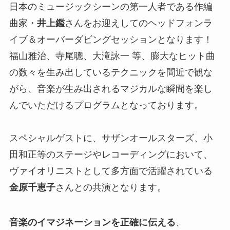
日本のミュージックシーンの第一人者である作編
曲家・
井上鑑
さんをお迎えしてのヘッドフォンラ
イブ＆オーバーダビングセッションとなります！
福山雅治、寺尾聰、大滝詠一 等、膨大なヒット曲
の数々を生み出しているテクニックを間近で観な
がら、音楽が生み出されるマジカルな瞬間を楽し
んでいただけるプログラムとなっております。
スペシャルゲストに、サザンオールスターズ、小
田和正等のステージやレコーディングにおいて、
ヴァイオリニストとして多方面で活躍されている
金原千恵子
さんとの共演となります。
音楽のイマジネーションを正確に伝える
、