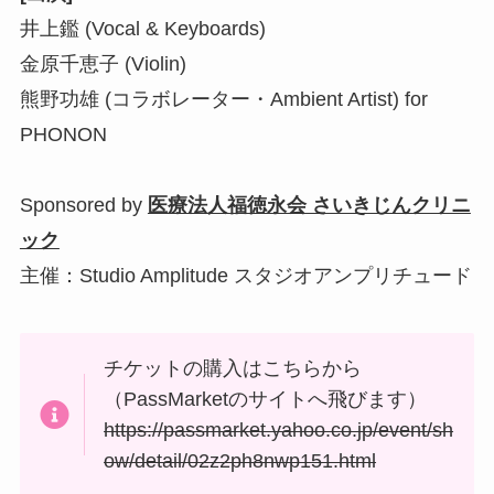
井上鑑 (Vocal & Keyboards)
金原千恵子 (Violin)
熊野功雄 (コラボレーター・Ambient Artist) for
PHONON
Sponsored by
医療法人福徳永会 さいきじんクリニ
ック
主催：Studio Amplitude スタジオアンプリチュード
チケットの購入はこちらから
（PassMarketのサイトへ飛びます）
https://passmarket.yahoo.co.jp/event/sh
ow/detail/02z2ph8nwp151.html