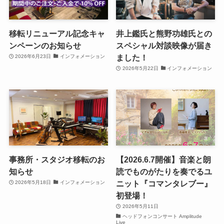
移転リニューアル記念キャ
井上鑑氏と熊野功雄氏との
ンペーンのお知らせ
スペシャル対談映像が届き
ました！
2026年6月23日
インフォメーション
2026年5月22日
インフォメーション
事務所・スタジオ移転のお
【2026.6.7開催】音楽と朗
知らせ
読でものがたりを奏でるユ
ニット『コマンタレブー』
2026年5月18日
インフォメーション
初登場！
2026年5月11日
ヘッドフォンコンサート Amplitude
Live