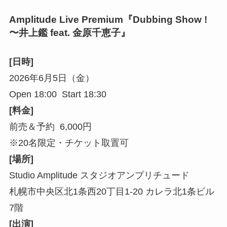
Amplitude Live Premium『Dubbing Show !
〜井上鑑 feat. 金原千恵子』
[日時]
2026年6月5日（金）
Open 18:00 Start 18:30
[料金]
前売＆予約 6,000円
※20名限定・チケット取置可
[場所]
Studio Amplitude スタジオアンプリチュード
札幌市中央区北1条西20丁目1-20 カレラ北1条ビル
7階
[出演]