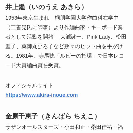
井上鑑（いのうえ あきら）
1953年東京生まれ。桐朋学園大学作曲科在学中
（三善晃氏に師事）より作編曲家・キーボード奏
者として活動を開始。 大瀧詠一、Pink Lady、松田
聖子、薬師丸ひろ子など数々のヒット曲を手がけ
る。1981年、寺尾聰「ルビーの指環」で日本レコ
ード大賞編曲賞を受賞。
オフィシャルサイト
https://www.akira-inoue.com
金原千恵子（きんばら ちえこ）
サザンオールスターズ・小田和正・桑田佳祐・福