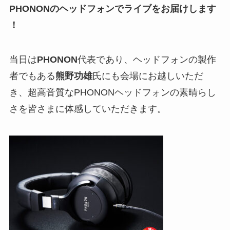
PHONONのヘッドフォンでライブをお届けします
！
当日は
PHONON
代表であり、ヘッドフォンの製作
者でもある
熊野功雄
氏にも会場にお越しいただ
き、超高音質なPHONONヘッドフォンの素晴らし
さを皆さまに体感していただきます。