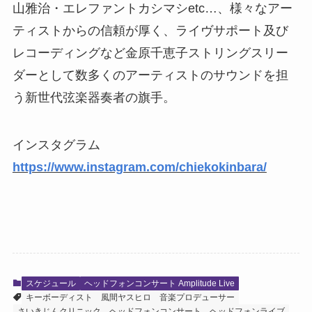
山雅治・エレファントカシマシetc…、様々なアー
ティストからの信頼が厚く、ライヴサポート及び
レコーディングなど金原千恵子ストリングスリー
ダーとして数多くのアーティストのサウンドを担
う新世代弦楽器奏者の旗手。
インスタグラム
https://www.instagram.com/chiekokinbara/
スケジュール
ヘッドフォンコンサート Amplitude Live
キーボーディスト
風間ヤスヒロ
音楽プロデューサー
さいきじんクリニック
ヘッドフォンコンサート
ヘッドフォンライブ