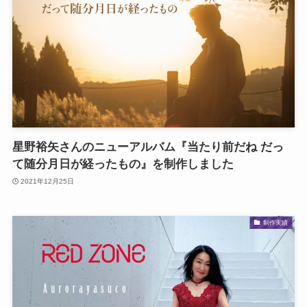
星野裕矢さんのニューアルバム『当たり前だね だっ
て随分月日が経ったもの』を制作しました
2021年12月25日
制作実績