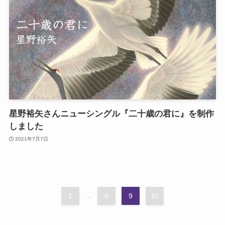
星野裕矢さんニューシングル『二十歳の君に』を制作
しました
2021年7月7日
1
...
8
9
10