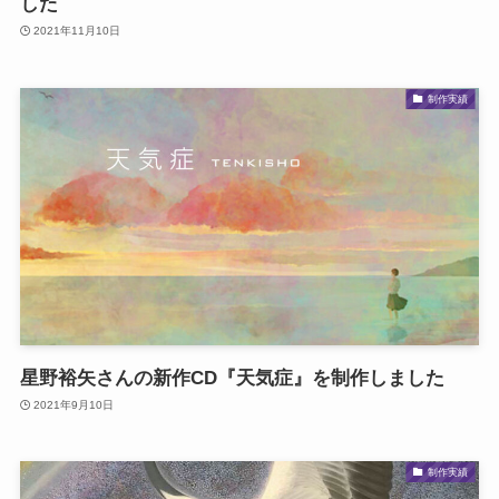
した
2021年11月10日
制作実績
星野裕矢さんの新作CD『天気症』を制作しました
2021年9月10日
制作実績