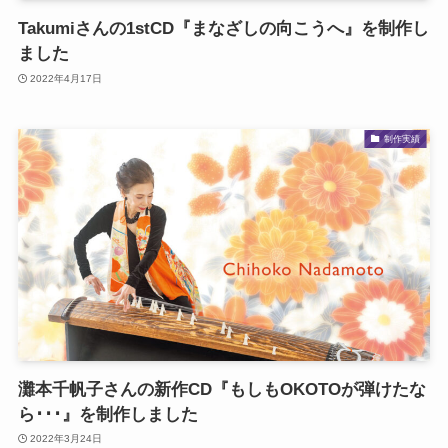
Takumiさんの1stCD『まなざしの向こうへ』を制作し
ました
2022年4月17日
制作実績
灘本千帆子さんの新作CD『もしもOKOTOが弾けたな
ら･･･』を制作しました
2022年3月24日