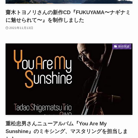
齋木トヨノリさんの新作CD『FUKUYAMA〜ナギナミ
に魅せられて〜』を制作しました
2021年11月13日
制作実績
重松忠男さんニューアルバム『You Are My
Sunshine』のミキシング、マスタリングを担当しま