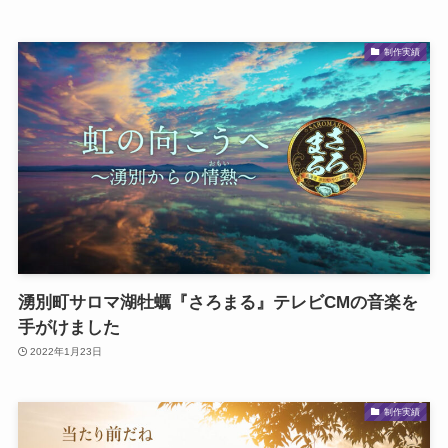
制作実績
湧別町サロマ湖牡蠣『さろまる』テレビCMの音楽を
手がけました
2022年1月23日
制作実績