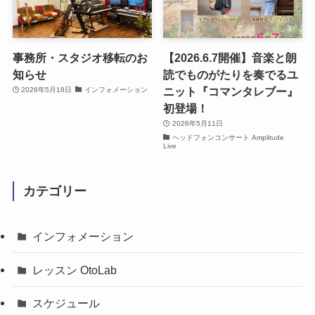
事務所・スタジオ移転のお
【2026.6.7開催】音楽と朗
知らせ
読でものがたりを奏でるユ
ニット『コマンタレブー』
2026年5月18日
インフォメーション
初登場！
2026年5月11日
ヘッドフォンコンサート Amplitude
Live
カテゴリー
インフォメーション
レッスン OtoLab
スケジュール