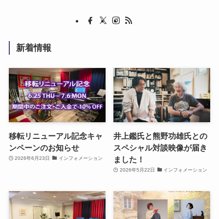
新着情報
移転リニューアル記念キャ
井上鑑氏と熊野功雄氏との
ンペーンのお知らせ
スペシャル対談映像が届き
ました！
2026年6月23日
インフォメーション
2026年5月22日
インフォメーション