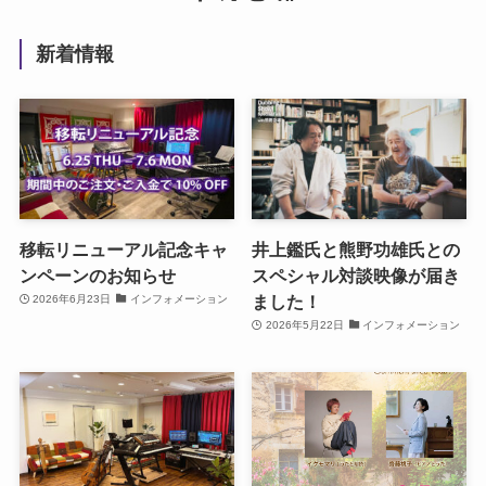
新着情報
移転リニューアル記念キャ
井上鑑氏と熊野功雄氏との
ンペーンのお知らせ
スペシャル対談映像が届き
ました！
2026年6月23日
インフォメーション
2026年5月22日
インフォメーション