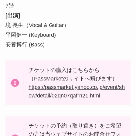
7階
[出演]
境 長生（Vocal & Guitar）
平岡健一 (Keyboard)
安養博行 (Bass)
チケットの購入はこちらから
（PassMarketのサイトへ飛びます）
https://passmarket.yahoo.co.jp/event/sh
ow/detail/02qn07qafrn21.html
チケットの予約（取り置き）をご希望
の方は当ウェブサイトのお問合せフォ