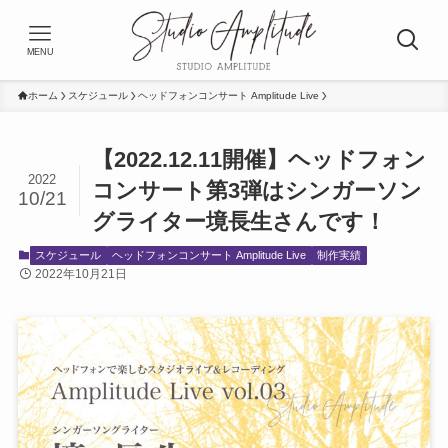
MENU
ホーム
スケジュール
ヘッドフォンコンサート Amplitude Live
【2022.12.11開催】ヘッドフォン
2022
コンサート第3弾はシンガーソン
10/21
グライター境長生さんです！
スケジュール
ヘッドフォンコンサート Amplitude Live
制作実績
2022年10月21日