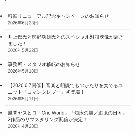
移転リニューアル記念キャンペーンのお知らせ
2026年6月23日
井上鑑氏と熊野功雄氏とのスペシャル対談映像が届き
ました！
2026年5月22日
事務所・スタジオ移転のお知らせ
2026年5月18日
【2026.6.7開催】音楽と朗読でものがたりを奏でるユ
ニット『コマンタレブー』初登場！
2026年5月11日
風間ヤスヒロ『One World』『知床の風／追憶の日々』
2作品のリマスタリング配信が決定！
2026年4月28日