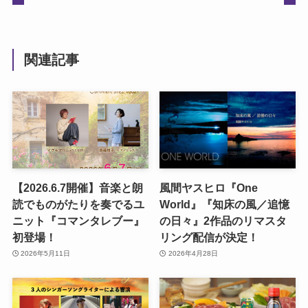
関連記事
【2026.6.7開催】音楽と朗
風間ヤスヒロ『One
読でものがたりを奏でるユ
World』『知床の風／追憶
ニット『コマンタレブー』
の日々』2作品のリマスタ
初登場！
リング配信が決定！
2026年5月11日
2026年4月28日