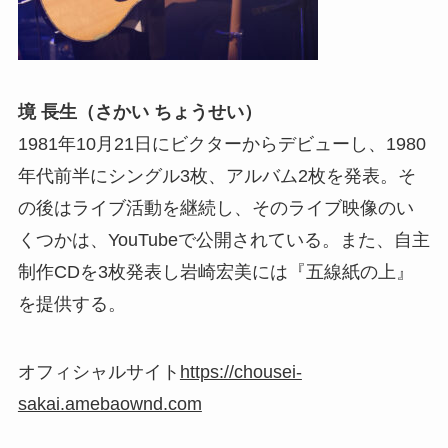
境 長生（さかい ちょうせい）
1981年10月21日にビクターからデビューし、1980
年代前半にシングル3枚、アルバム2枚を発表。そ
の後はライブ活動を継続し、そのライブ映像のい
くつかは、YouTubeで公開されている。また、自主
制作CDを3枚発表し岩崎宏美には『五線紙の上』
を提供する。
オフィシャルサイト
https://chousei-
sakai.amebaownd.com