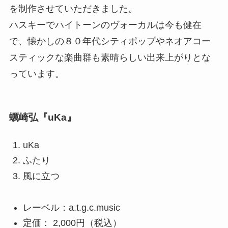
を制作させていただきました。
ハスキーでハイトーンのヴォーカルは今も健在
で、懐かしの８０年代シティポップやネオアコー
スティックな楽曲群も素晴らしい出来上がりとな
っています。
蠣崎弘『uKa』
uKa
ふたり
風に立つ
レーベル：a.t.g.c.music
定価： 2,000円（税込）