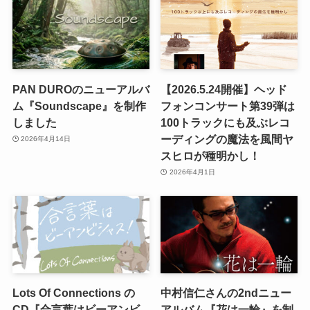
PAN DUROのニューアルバ
【2026.5.24開催】ヘッド
ム『Soundscape』を制作
フォンコンサート第39弾は
しました
100トラックにも及ぶレコ
ーディングの魔法を風間ヤ
2026年4月14日
スヒロが種明かし！
2026年4月1日
Lots Of Connections の
中村信仁さんの2ndニュー
CD『合言葉はビーアンビ
アルバム『花は一輪』を制