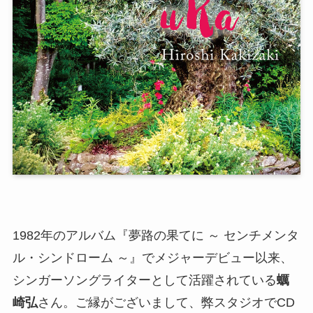
1982年のアルバム『夢路の果てに ～ センチメンタ
ル・シンドローム ～』でメジャーデビュー以来、
シンガーソングライターとして活躍されている
蠣
崎弘
さん。ご縁がございまして、弊スタジオでCD