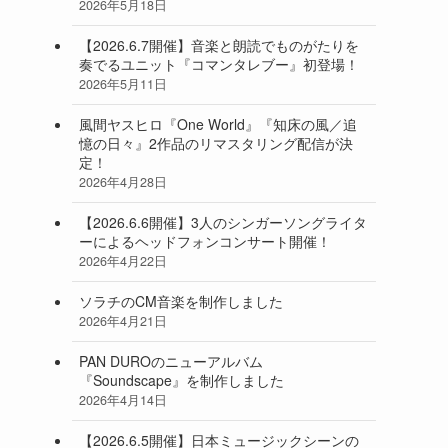
2026年5月18日
【2026.6.7開催】音楽と朗読でものがたりを
奏でるユニット『コマンタレブー』初登場！
2026年5月11日
風間ヤスヒロ『One World』『知床の風／追
憶の日々』2作品のリマスタリング配信が決
定！
2026年4月28日
【2026.6.6開催】3人のシンガーソングライタ
ーによるヘッドフォンコンサート開催！
2026年4月22日
ソラチのCM音楽を制作しました
2026年4月21日
PAN DUROのニューアルバム
『Soundscape』を制作しました
2026年4月14日
【2026.6.5開催】日本ミュージックシーンの