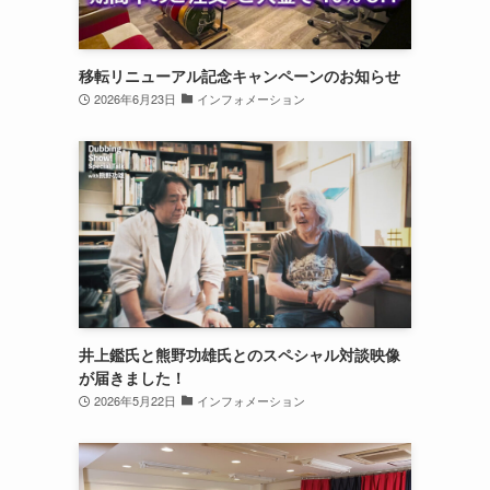
移転リニューアル記念キャンペーンのお知らせ
2026年6月23日
インフォメーション
井上鑑氏と熊野功雄氏とのスペシャル対談映像
が届きました！
2026年5月22日
インフォメーション