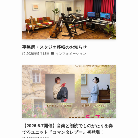
事務所・スタジオ移転のお知らせ
2026年5月18日
インフォメーション
【2026.6.7開催】音楽と朗読でものがたりを奏
でるユニット『コマンタレブー』初登場！