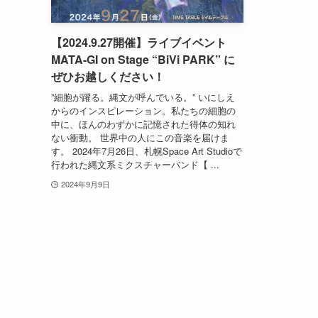
【2024.9.27開催】ライブイベント
MATA-GI on Stage “BiVi PARK” に
ぜひお越しください！
”細胞が躍る。縄文が呼んでいる。” いにしえ
からのインスピレーション。私たちの細胞の
中に、ほんのわずかに記憶された得体の知れ
ない衝動。 世界中の人にこの音楽を届けま
す。 2024年7月26日、札幌Space Art Studioで
行われた縄文系ミクスチャーバンド【 ...
2024年9月9日