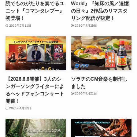
読でものがたりを奏でるユ
World』『知床の風／追憶
ニット『コマンタレブー』
の日々』2作品のリマスタ
初登場！
リング配信が決定！
2026年5月11日
2026年4月28日
【2026.6.6開催】3人のシ
ソラチのCM音楽を制作し
ンガーソングライターによ
ました
るヘッドフォンコンサート
2026年4月21日
開催！
2026年4月22日