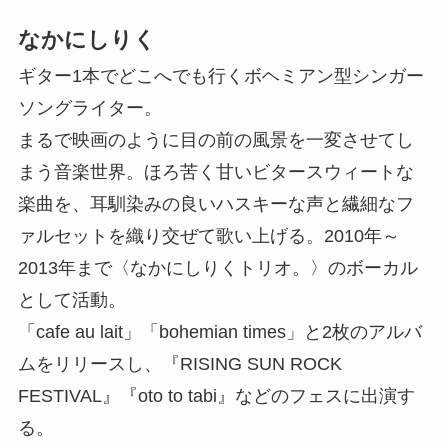
なかにしりく
ギター1本でどこへでも行くボヘミアン型シンガー
ソングライター。
まるで映画のように目の前の風景を一変させてし
まう音楽世界。ほろ苦く甘いビタースウィートな
楽曲を、耳馴染みの良いハスキーな声と繊細なフ
ァルセットを織り交ぜて歌い上げる。2010年～
2013年まで〈なかにしりくトリオ。〉のボーカル
として活動。
「cafe au lait」「bohemian times」と2枚のアルバ
ムをリリースし、『RISING SUN ROCK
FESTIVAL』『oto to tabi』などのフェスに出演す
る。