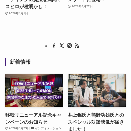
スヒロが種明かし！
2026年3月22日
2026年4月1日
新着情報
移転リニューアル記念キャ
井上鑑氏と熊野功雄氏との
ンペーンのお知らせ
スペシャル対談映像が届き
ました！
2026年6月23日
インフォメーション