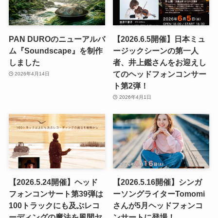
PAN DUROのニューアルバ
【2026.6.5開催】日本ミュ
ム『Soundscape』を制作
ージックシーンの第一人
しました
者、井上鑑さんをお迎えし
てのヘッドフォンコンサー
2026年4月14日
ト第2弾！
2026年4月1日
【2026.5.24開催】ヘッド
【2026.5.16開催】シンガ
フォンコンサート第39弾は
ーソングライターTomomi
100トラックにも及ぶレコ
さんが5月ヘッドフォンコ
ーディングの魔法を風間ヤ
ンサートに登場！