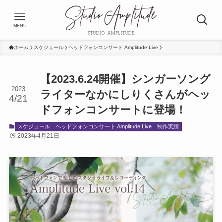
MENU
ホーム
スケジュール
ヘッドフォンコンサート Amplitude Live
【2023.6.24開催】シンガーソング
2023
ライターなかにしりくさんがヘッ
4/21
ドフォンコンサートに登場！
スケジュール
ヘッドフォンコンサート Amplitude Live
制作実績
2023年4月21日