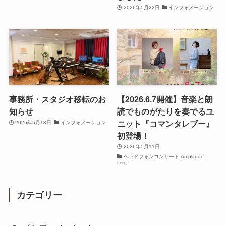
2026年5月22日
インフォメーション
事務所・スタジオ移転のお
【2026.6.7開催】音楽と朗
知らせ
読でものがたりを奏でるユ
ニット『コマンタレブー』
2026年5月18日
インフォメーション
初登場！
2026年5月11日
ヘッドフォンコンサート Amplitude
Live
カテゴリー