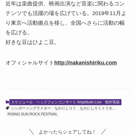
近年は楽曲提供、映画出演など音楽に関わるコン
テンツでも活躍の場を広げている。2019年11月よ
り東京へ活動拠点を移し、全国へさらに活動の幅
を広げる。
好きな豆はひよこ豆。
オフィシャルサイト
http://nakanishiriku.com
スケジュール
ヘッドフォンコンサート Amplitude Live
制作実績
シンガーソングライター
なかにしりく
なかにしりくトリオ。
RISING SUN ROCK FESTIVAL
よかったらシェアしてね！