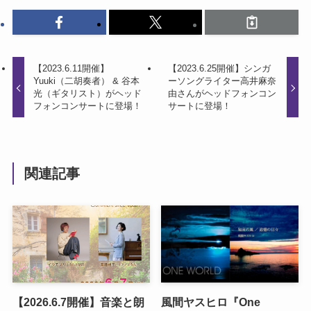
【2023.6.11開催】
【2023.6.25開催】シンガ
Yuuki（二胡奏者） & 谷本
ーソングライター高井麻奈
光（ギタリスト）がヘッド
由さんがヘッドフォンコン
フォンコンサートに登場！
サートに登場！
関連記事
【2026.6.7開催】音楽と朗
風間ヤスヒロ『One