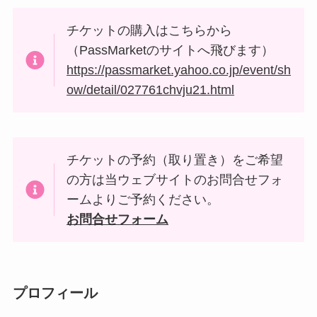
チケットの購入はこちらから
（PassMarketのサイトへ飛びます）
https://passmarket.yahoo.co.jp/event/sh
ow/detail/027761chvju21.html
チケットの予約（取り置き）をご希望
の方は当ウェブサイトのお問合せフォ
ームよりご予約ください。
お問合せフォーム
プロフィール