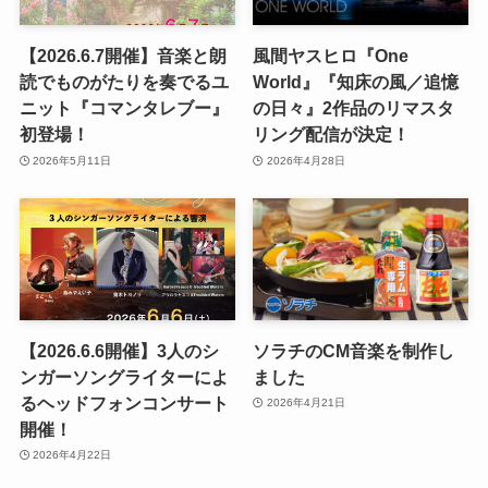
【2026.6.7開催】音楽と朗
風間ヤスヒロ『One
読でものがたりを奏でるユ
World』『知床の風／追憶
ニット『コマンタレブー』
の日々』2作品のリマスタ
初登場！
リング配信が決定！
2026年5月11日
2026年4月28日
【2026.6.6開催】3人のシ
ソラチのCM音楽を制作し
ンガーソングライターによ
ました
るヘッドフォンコンサート
2026年4月21日
開催！
2026年4月22日