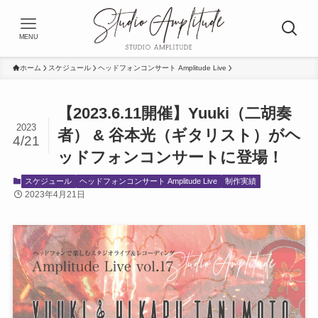
MENU
ホーム
スケジュール
ヘッドフォンコンサート Amplitude Live
【2023.6.11開催】Yuuki（二胡奏
2023
者） & 谷本光（ギタリスト）がヘ
4/21
ッドフォンコンサートに登場！
スケジュール
ヘッドフォンコンサート Amplitude Live
制作実績
2023年4月21日