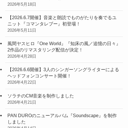
2026年5月18日
【2026.6.7開催】音楽と朗読でものがたりを奏でるユ
ニット『コマンタレブー』初登場！
2026年5月11日
風間ヤスヒロ『One World』『知床の風／追憶の日々』
2作品のリマスタリング配信が決定！
2026年4月28日
【2026.6.6開催】3人のシンガーソングライターによる
ヘッドフォンコンサート開催！
2026年4月22日
ソラチのCM音楽を制作しました
2026年4月21日
PAN DUROのニューアルバム『Soundscape』を制作
しました