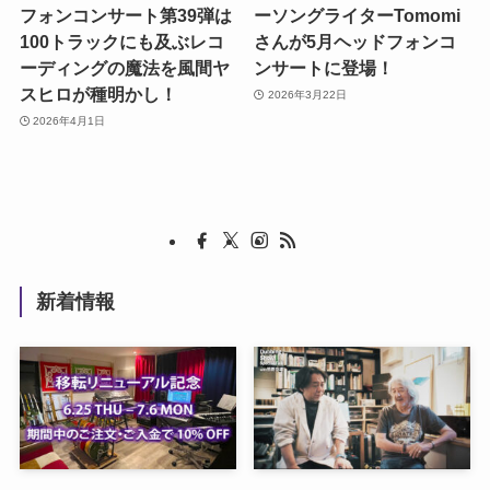
フォンコンサート第39弾は
ーソングライターTomomi
100トラックにも及ぶレコ
さんが5月ヘッドフォンコ
ーディングの魔法を風間ヤ
ンサートに登場！
スヒロが種明かし！
2026年3月22日
2026年4月1日
新着情報