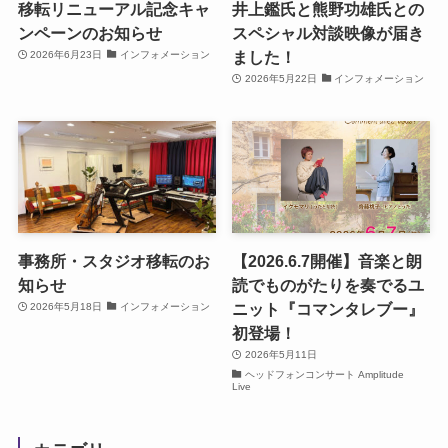
移転リニューアル記念キャ
井上鑑氏と熊野功雄氏との
ンペーンのお知らせ
スペシャル対談映像が届き
ました！
2026年6月23日
インフォメーション
2026年5月22日
インフォメーション
事務所・スタジオ移転のお
【2026.6.7開催】音楽と朗
知らせ
読でものがたりを奏でるユ
ニット『コマンタレブー』
2026年5月18日
インフォメーション
初登場！
2026年5月11日
ヘッドフォンコンサート Amplitude
Live