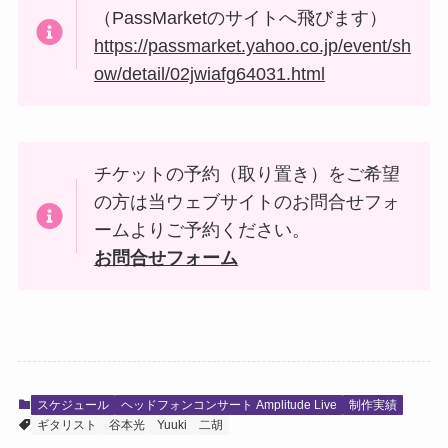
（PassMarketのサイトへ飛びます）
https://passmarket.yahoo.co.jp/event/sh
ow/detail/02jwiafg64031.html
チケットの予約（取り置き）をご希望
の方は当ウェブサイトのお問合せフォ
ームよりご予約ください。
お問合せフォーム
スケジュール
ヘッドフォンコンサート Amplitude Live
制作実績
ギタリスト
谷本光
Yuuki
二胡