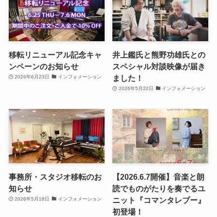
移転リニューアル記念キャ
井上鑑氏と熊野功雄氏との
ンペーンのお知らせ
スペシャル対談映像が届き
ました！
2026年6月23日
インフォメーション
2026年5月22日
インフォメーション
事務所・スタジオ移転のお
【2026.6.7開催】音楽と朗
知らせ
読でものがたりを奏でるユ
ニット『コマンタレブー』
2026年5月18日
インフォメーション
初登場！