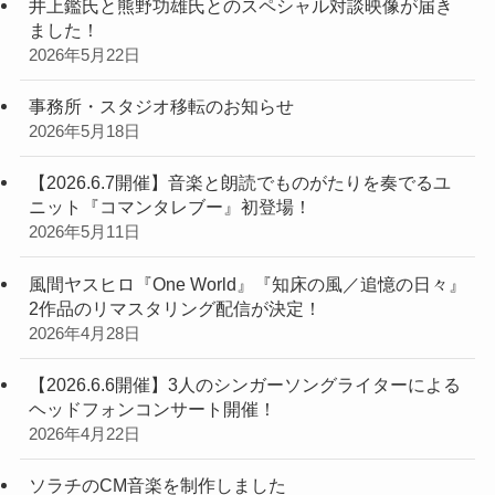
井上鑑氏と熊野功雄氏とのスペシャル対談映像が届き
ました！
2026年5月22日
事務所・スタジオ移転のお知らせ
2026年5月18日
【2026.6.7開催】音楽と朗読でものがたりを奏でるユ
ニット『コマンタレブー』初登場！
2026年5月11日
風間ヤスヒロ『One World』『知床の風／追憶の日々』
2作品のリマスタリング配信が決定！
2026年4月28日
【2026.6.6開催】3人のシンガーソングライターによる
ヘッドフォンコンサート開催！
2026年4月22日
ソラチのCM音楽を制作しました