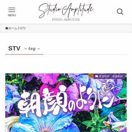
MENU
ホーム
STV
STV
– tag –
音楽制作・楽曲制作