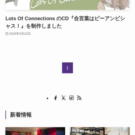
Lots Of Connections のCD『合言葉はビーアンビシ
ャス！』を制作しました
2026年3月22日
1
新着情報