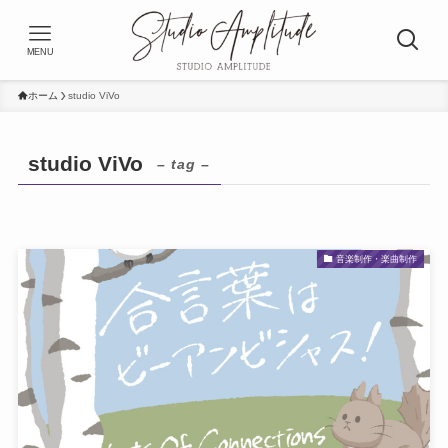
MENU
ホーム
studio ViVo
studio ViVo
– tag –
音楽制作・楽曲制作