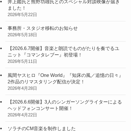
井上鑑氏と熊野功雄氏とのスペシャル対談映像が届き
ました！
2026年5月22日
事務所・スタジオ移転のお知らせ
2026年5月18日
【2026.6.7開催】音楽と朗読でものがたりを奏でるユ
ニット『コマンタレブー』初登場！
2026年5月11日
風間ヤスヒロ『One World』『知床の風／追憶の日々』
2作品のリマスタリング配信が決定！
2026年4月28日
【2026.6.6開催】3人のシンガーソングライターによる
ヘッドフォンコンサート開催！
2026年4月22日
ソラチのCM音楽を制作しました