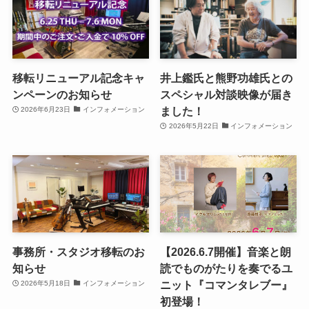
移転リニューアル記念キャ
井上鑑氏と熊野功雄氏との
ンペーンのお知らせ
スペシャル対談映像が届き
ました！
2026年6月23日
インフォメーション
2026年5月22日
インフォメーション
事務所・スタジオ移転のお
【2026.6.7開催】音楽と朗
知らせ
読でものがたりを奏でるユ
ニット『コマンタレブー』
2026年5月18日
インフォメーション
初登場！