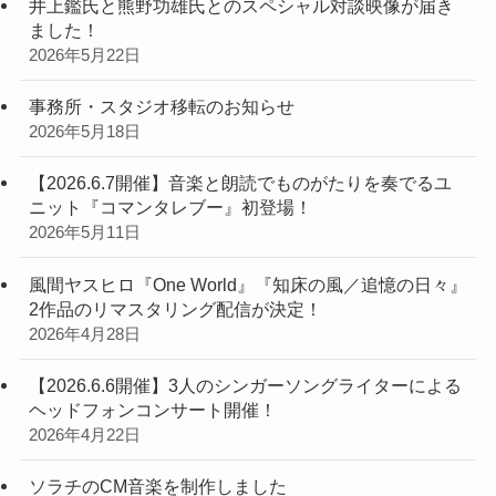
井上鑑氏と熊野功雄氏とのスペシャル対談映像が届き
ました！
2026年5月22日
事務所・スタジオ移転のお知らせ
2026年5月18日
【2026.6.7開催】音楽と朗読でものがたりを奏でるユ
ニット『コマンタレブー』初登場！
2026年5月11日
風間ヤスヒロ『One World』『知床の風／追憶の日々』
2作品のリマスタリング配信が決定！
2026年4月28日
【2026.6.6開催】3人のシンガーソングライターによる
ヘッドフォンコンサート開催！
2026年4月22日
ソラチのCM音楽を制作しました