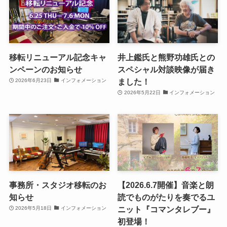
移転リニューアル記念キャ
井上鑑氏と熊野功雄氏との
ンペーンのお知らせ
スペシャル対談映像が届き
ました！
2026年6月23日
インフォメーション
2026年5月22日
インフォメーション
事務所・スタジオ移転のお
【2026.6.7開催】音楽と朗
知らせ
読でものがたりを奏でるユ
ニット『コマンタレブー』
2026年5月18日
インフォメーション
初登場！