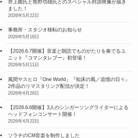
井上鑑氏と熊野功雄氏とのスペシャル対談映像が届き
ました！
2026年5月22日
事務所・スタジオ移転のお知らせ
2026年5月18日
【2026.6.7開催】音楽と朗読でものがたりを奏でるユ
ニット『コマンタレブー』初登場！
2026年5月11日
風間ヤスヒロ『One World』『知床の風／追憶の日々』
2作品のリマスタリング配信が決定！
2026年4月28日
【2026.6.6開催】3人のシンガーソングライターによる
ヘッドフォンコンサート開催！
2026年4月22日
ソラチのCM音楽を制作しました