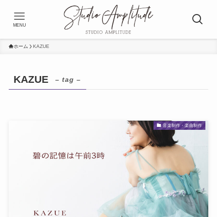
MENU
ホーム
KAZUE
KAZUE
– tag –
音楽制作・楽曲制作