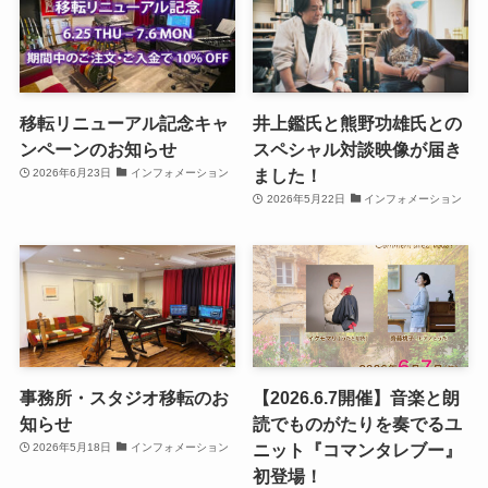
移転リニューアル記念キャ
井上鑑氏と熊野功雄氏との
ンペーンのお知らせ
スペシャル対談映像が届き
ました！
2026年6月23日
インフォメーション
2026年5月22日
インフォメーション
事務所・スタジオ移転のお
【2026.6.7開催】音楽と朗
知らせ
読でものがたりを奏でるユ
ニット『コマンタレブー』
2026年5月18日
インフォメーション
初登場！