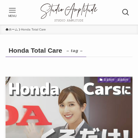
MENU
ホーム
Honda Total Care
Honda Total Care
– tag –
音楽制作・楽曲制作