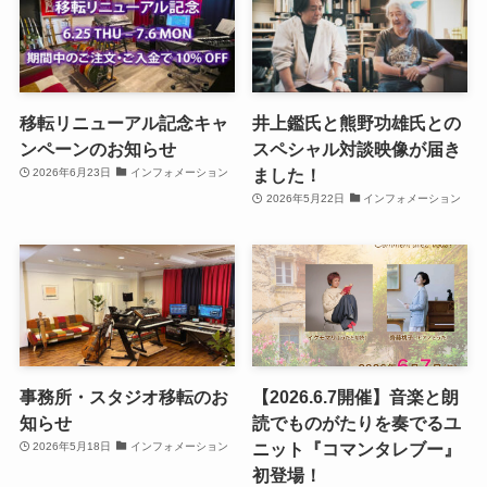
移転リニューアル記念キャ
井上鑑氏と熊野功雄氏との
ンペーンのお知らせ
スペシャル対談映像が届き
ました！
2026年6月23日
インフォメーション
2026年5月22日
インフォメーション
事務所・スタジオ移転のお
【2026.6.7開催】音楽と朗
知らせ
読でものがたりを奏でるユ
ニット『コマンタレブー』
2026年5月18日
インフォメーション
初登場！