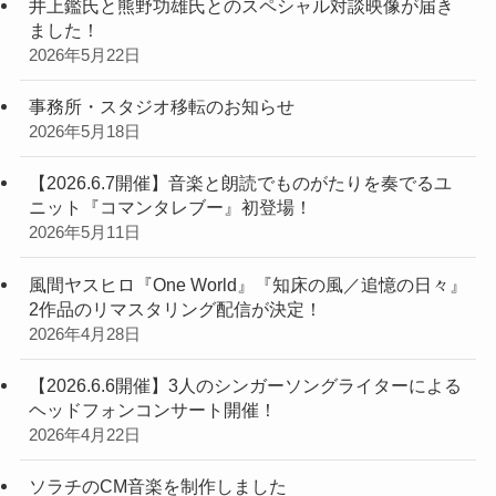
井上鑑氏と熊野功雄氏とのスペシャル対談映像が届き
ました！
2026年5月22日
事務所・スタジオ移転のお知らせ
2026年5月18日
【2026.6.7開催】音楽と朗読でものがたりを奏でるユ
ニット『コマンタレブー』初登場！
2026年5月11日
風間ヤスヒロ『One World』『知床の風／追憶の日々』
2作品のリマスタリング配信が決定！
2026年4月28日
【2026.6.6開催】3人のシンガーソングライターによる
ヘッドフォンコンサート開催！
2026年4月22日
ソラチのCM音楽を制作しました