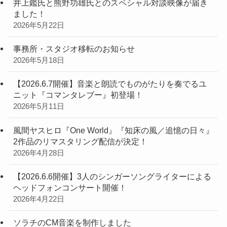
井上鑑氏と熊野功雄氏とのスペシャル対談映像が届き
ました！
2026年5月22日
事務所・スタジオ移転のお知らせ
2026年5月18日
【2026.6.7開催】音楽と朗読でものがたりを奏でるユ
ニット『コマンタレブー』初登場！
2026年5月11日
風間ヤスヒロ『One World』『知床の風／追憶の日々』
2作品のリマスタリング配信が決定！
2026年4月28日
【2026.6.6開催】3人のシンガーソングライターによる
ヘッドフォンコンサート開催！
2026年4月22日
ソラチのCM音楽を制作しました