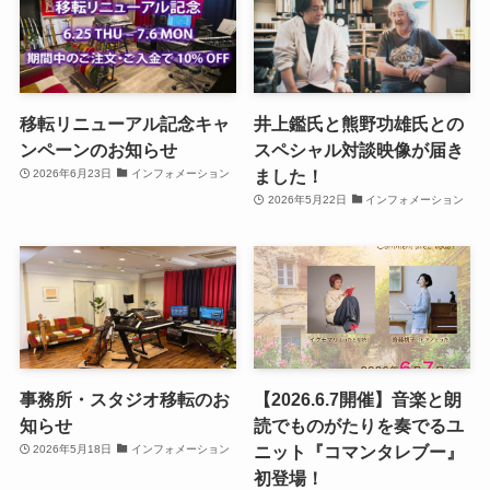
移転リニューアル記念キャ
井上鑑氏と熊野功雄氏との
ンペーンのお知らせ
スペシャル対談映像が届き
ました！
2026年6月23日
インフォメーション
2026年5月22日
インフォメーション
事務所・スタジオ移転のお
【2026.6.7開催】音楽と朗
知らせ
読でものがたりを奏でるユ
ニット『コマンタレブー』
2026年5月18日
インフォメーション
初登場！