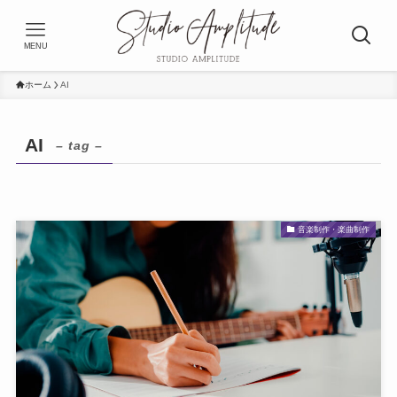
MENU
ホーム
AI
AI
– tag –
音楽制作・楽曲制作