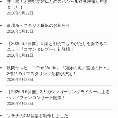
井上鑑氏と熊野功雄氏とのスペシャル対談映像が届き
ました！
2026年5月22日
事務所・スタジオ移転のお知らせ
2026年5月18日
【2026.6.7開催】音楽と朗読でものがたりを奏でるユ
ニット『コマンタレブー』初登場！
2026年5月11日
風間ヤスヒロ『One World』『知床の風／追憶の日々』
2作品のリマスタリング配信が決定！
2026年4月28日
【2026.6.6開催】3人のシンガーソングライターによる
ヘッドフォンコンサート開催！
2026年4月22日
ソラチのCM音楽を制作しました