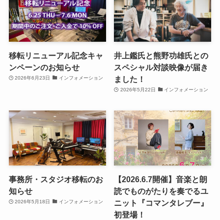
移転リニューアル記念キャ
井上鑑氏と熊野功雄氏との
ンペーンのお知らせ
スペシャル対談映像が届き
ました！
2026年6月23日
インフォメーション
2026年5月22日
インフォメーション
事務所・スタジオ移転のお
【2026.6.7開催】音楽と朗
知らせ
読でものがたりを奏でるユ
ニット『コマンタレブー』
2026年5月18日
インフォメーション
初登場！