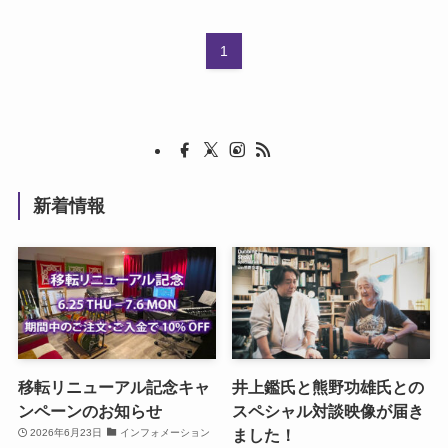
1
新着情報
移転リニューアル記念キャ
井上鑑氏と熊野功雄氏との
ンペーンのお知らせ
スペシャル対談映像が届き
ました！
2026年6月23日
インフォメーション