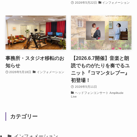
2026年5月22日
インフォメーション
事務所・スタジオ移転のお
【2026.6.7開催】音楽と朗
知らせ
読でものがたりを奏でるユ
ニット『コマンタレブー』
2026年5月18日
インフォメーション
初登場！
2026年5月11日
ヘッドフォンコンサート Amplitude
Live
カテゴリー
インフォメーション