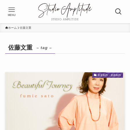
MENU
ホーム
佐藤文重
佐藤文重
– tag –
音楽制作・楽曲制作