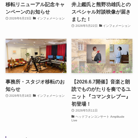
移転リニューアル記念キャ
井上鑑氏と熊野功雄氏との
ンペーンのお知らせ
スペシャル対談映像が届き
ました！
2026年6月23日
インフォメーション
2026年5月22日
インフォメーション
事務所・スタジオ移転のお
【2026.6.7開催】音楽と朗
知らせ
読でものがたりを奏でるユ
ニット『コマンタレブー』
2026年5月18日
インフォメーション
初登場！
2026年5月11日
ヘッドフォンコンサート Amplitude
Live