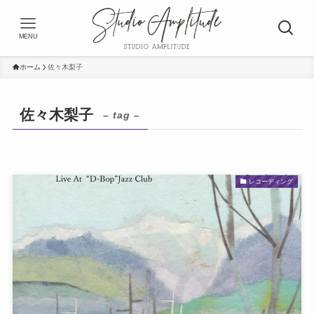
MENU
ホーム
佐々木梨子
佐々木梨子
– tag –
レコーディング