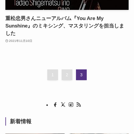
重松忠男さんニューアルバム『You Are My
Sunshine』のミキシング、マスタリングを担当しま
した
2021年11月10日
1
2
3
新着情報