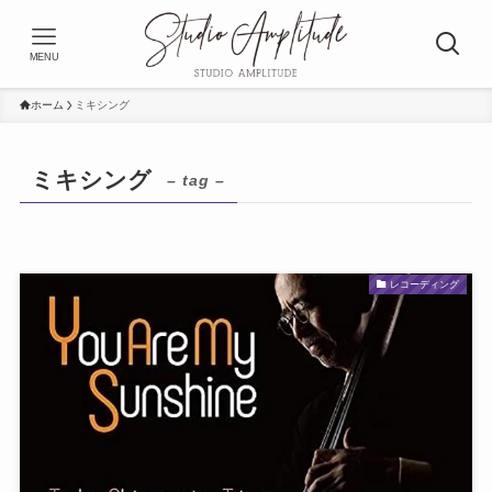
MENU
ホーム
ミキシング
ミキシング
– tag –
レコーディング