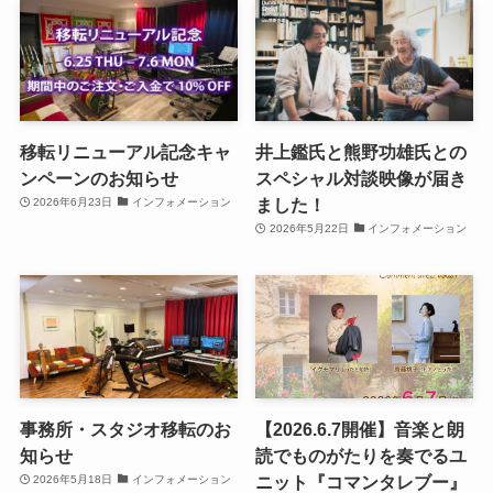
移転リニューアル記念キャ
井上鑑氏と熊野功雄氏との
ンペーンのお知らせ
スペシャル対談映像が届き
ました！
2026年6月23日
インフォメーション
2026年5月22日
インフォメーション
事務所・スタジオ移転のお
【2026.6.7開催】音楽と朗
知らせ
読でものがたりを奏でるユ
ニット『コマンタレブー』
2026年5月18日
インフォメーション