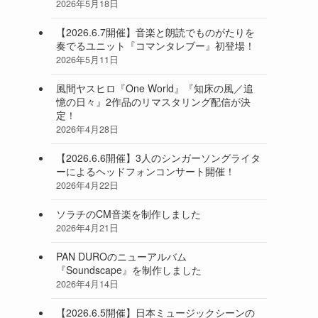
2026年5月18日
【2026.6.7開催】音楽と朗読でものがたりを
奏でるユニット『コマンタレブー』初登場！
2026年5月11日
風間ヤスヒロ『One World』『知床の風／追
憶の日々』2作品のリマスタリング配信が決
定！
2026年4月28日
【2026.6.6開催】3人のシンガーソングライタ
ーによるヘッドフォンコンサート開催！
2026年4月22日
ソラチのCM音楽を制作しました
2026年4月21日
PAN DUROのニューアルバム
『Soundscape』を制作しました
2026年4月14日
【2026.6.5開催】日本ミュージックシーンの