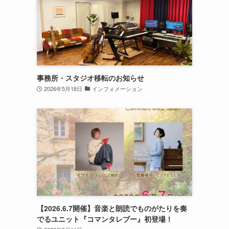
事務所・スタジオ移転のお知らせ
2026年5月18日
インフォメーション
【2026.6.7開催】音楽と朗読でものがたりを奏
でるユニット『コマンタレブー』初登場！