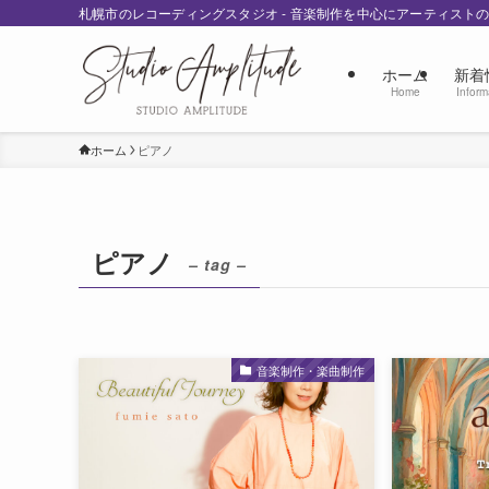
札幌市のレコーディングスタジオ - 音楽制作を中心にアーティスト
ホーム
新着
Home
Inform
ホーム
ピアノ
ピアノ
– tag –
音楽制作・楽曲制作