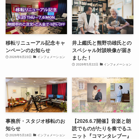
移転リニューアル記念キャ
井上鑑氏と熊野功雄氏との
ンペーンのお知らせ
スペシャル対談映像が届き
ました！
2026年6月23日
インフォメーション
2026年5月22日
インフォメーション
事務所・スタジオ移転のお
【2026.6.7開催】音楽と朗
知らせ
読でものがたりを奏でるユ
ニット『コマンタレブー』
2026年5月18日
インフォメーション