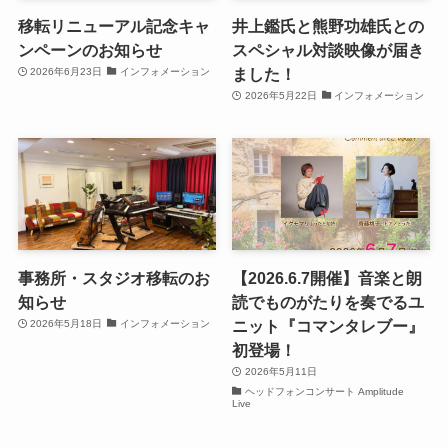
移転リニューアル記念キャ
井上鑑氏と熊野功雄氏との
ンペーンのお知らせ
スペシャル対談映像が届き
ました！
2026年6月23日
インフォメーション
2026年5月22日
インフォメーション
事務所・スタジオ移転のお
【2026.6.7開催】音楽と朗
知らせ
読でものがたりを奏でるユ
ニット『コマンタレブー』
2026年5月18日
インフォメーション
初登場！
2026年5月11日
ヘッドフォンコンサート Amplitude
Live