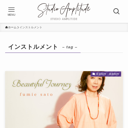
MENU
ホーム
インストルメント
インストルメント
– tag –
音楽制作・楽曲制作