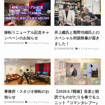
移転リニューアル記念キャ
井上鑑氏と熊野功雄氏との
ンペーンのお知らせ
スペシャル対談映像が届き
ました！
2026年6月23日
インフォメーション
2026年5月22日
インフォメーション
事務所・スタジオ移転のお
【2026.6.7開催】音楽と朗
知らせ
読でものがたりを奏でるユ
ニット『コマンタレブー』
2026年5月18日
インフォメーション