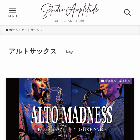
MENU
ホーム
アルトサックス
アルトサックス
– tag –
音楽制作・楽曲制作