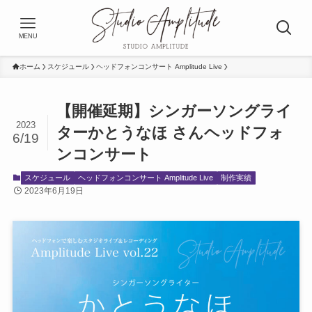
MENU
ホーム
スケジュール
ヘッドフォンコンサート Amplitude Live
【開催延期】シンガーソングライ
2023
ターかとうなほ さんヘッドフォ
6/19
ンコンサート
スケジュール
ヘッドフォンコンサート Amplitude Live
制作実績
2023年6月19日