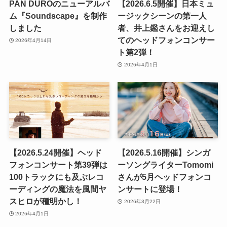
PAN DUROのニューアルバ
【2026.6.5開催】日本ミュ
ム『Soundscape』を制作
ージックシーンの第一人
しました
者、井上鑑さんをお迎えし
てのヘッドフォンコンサー
2026年4月14日
ト第2弾！
2026年4月1日
【2026.5.24開催】ヘッド
【2026.5.16開催】シンガ
フォンコンサート第39弾は
ーソングライターTomomi
100トラックにも及ぶレコ
さんが5月ヘッドフォンコ
ーディングの魔法を風間ヤ
ンサートに登場！
スヒロが種明かし！
2026年3月22日
2026年4月1日