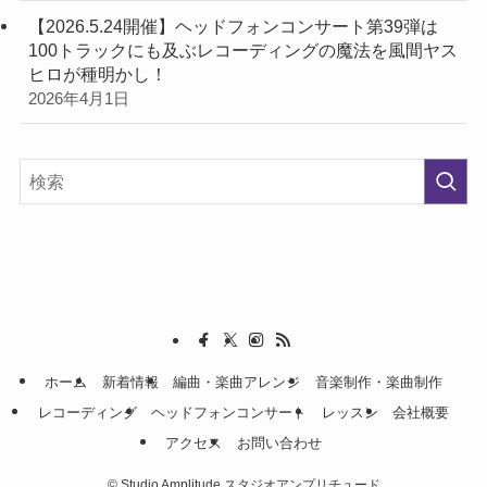
【2026.5.24開催】ヘッドフォンコンサート第39弾は
100トラックにも及ぶレコーディングの魔法を風間ヤス
ヒロが種明かし！
2026年4月1日
ホーム
新着情報
編曲・楽曲アレンジ
音楽制作・楽曲制作
レコーディング
ヘッドフォンコンサート
レッスン
会社概要
アクセス
お問い合わせ
©
Studio Amplitude スタジオアンプリチュード