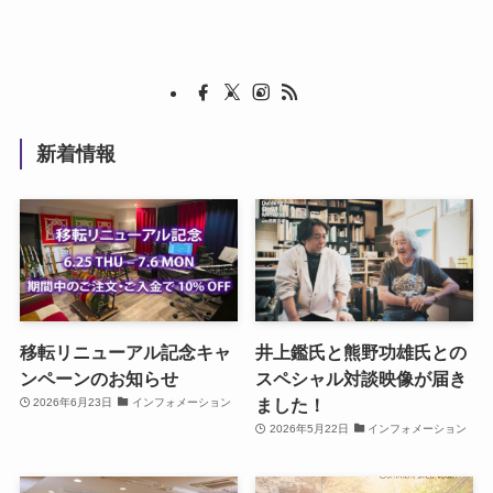
新着情報
移転リニューアル記念キャ
井上鑑氏と熊野功雄氏との
ンペーンのお知らせ
スペシャル対談映像が届き
ました！
2026年6月23日
インフォメーション
2026年5月22日
インフォメーション