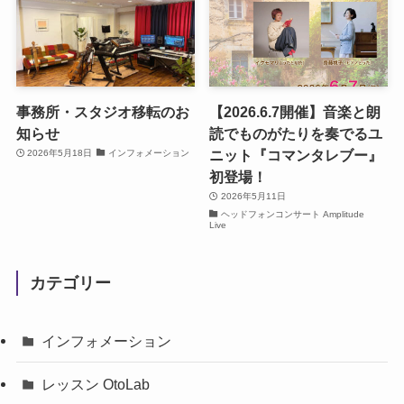
事務所・スタジオ移転のお
【2026.6.7開催】音楽と朗
知らせ
読でものがたりを奏でるユ
ニット『コマンタレブー』
2026年5月18日
インフォメーション
初登場！
2026年5月11日
ヘッドフォンコンサート Amplitude
Live
カテゴリー
インフォメーション
レッスン OtoLab