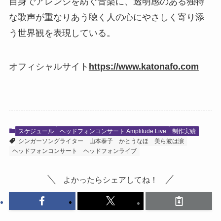
自身でアレンジを紡ぐ音楽に、透明感のある独特
な歌声が重なりあう聴く人の心にやさしく寄り添
う世界観を表現している。
オフィシャルサイト
https://www.katonafo.com
スケジュール
ヘッドフォンコンサート Amplitude Live
制作実績
シンガーソングライター
山本泰子
かとうなほ
美ら波は涙
ヘッドフォンコンサート
ヘッドフォンライブ
よかったらシェアしてね！