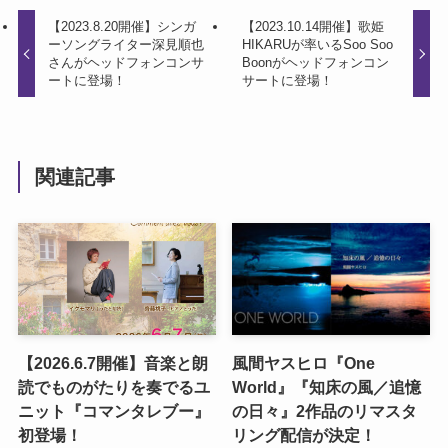
【2023.8.20開催】シンガ
【2023.10.14開催】歌姫
ーソングライター深見順也
HIKARUが率いるSoo Soo
さんがヘッドフォンコンサ
Boonがヘッドフォンコン
ートに登場！
サートに登場！
関連記事
【2026.6.7開催】音楽と朗
風間ヤスヒロ『One
読でものがたりを奏でるユ
World』『知床の風／追憶
ニット『コマンタレブー』
の日々』2作品のリマスタ
初登場！
リング配信が決定！