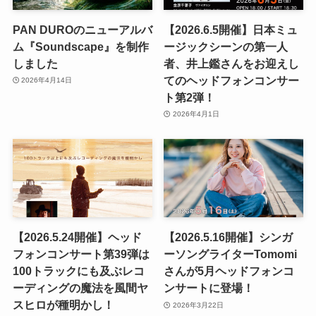
PAN DUROのニューアルバ
【2026.6.5開催】日本ミュ
ム『Soundscape』を制作
ージックシーンの第一人
しました
者、井上鑑さんをお迎えし
てのヘッドフォンコンサー
2026年4月14日
ト第2弾！
2026年4月1日
【2026.5.24開催】ヘッド
【2026.5.16開催】シンガ
フォンコンサート第39弾は
ーソングライターTomomi
100トラックにも及ぶレコ
さんが5月ヘッドフォンコ
ーディングの魔法を風間ヤ
ンサートに登場！
スヒロが種明かし！
2026年3月22日