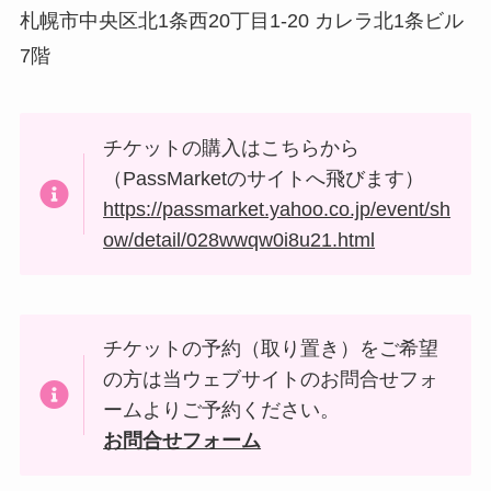
札幌市中央区北1条西20丁目1-20 カレラ北1条ビル
7階
チケットの購入はこちらから
（PassMarketのサイトへ飛びます）
https://passmarket.yahoo.co.jp/event/sh
ow/detail/028wwqw0i8u21.html
チケットの予約（取り置き）をご希望
の方は当ウェブサイトのお問合せフォ
ームよりご予約ください。
お問合せフォーム