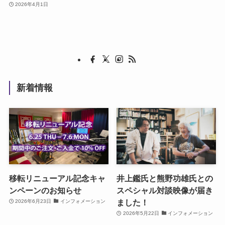
2026年4月1日
新着情報
移転リニューアル記念キャ
井上鑑氏と熊野功雄氏との
ンペーンのお知らせ
スペシャル対談映像が届き
ました！
2026年6月23日
インフォメーション
2026年5月22日
インフォメーション