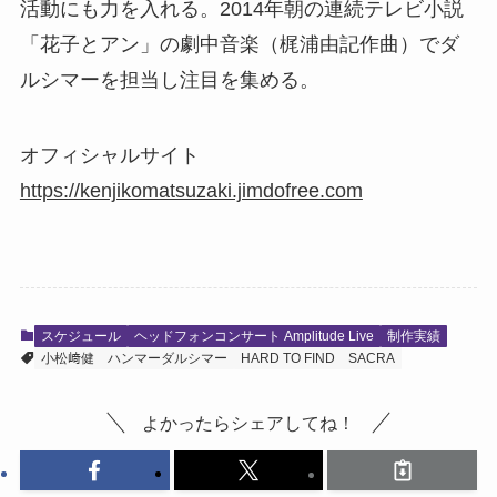
活動にも力を入れる。2014年朝の連続テレビ小説
「花子とアン」の劇中音楽（梶浦由記作曲）でダ
ルシマーを担当し注目を集める。
オフィシャルサイト
https://kenjikomatsuzaki.jimdofree.com
スケジュール
ヘッドフォンコンサート Amplitude Live
制作実績
小松﨑健
ハンマーダルシマー
HARD TO FIND
SACRA
よかったらシェアしてね！