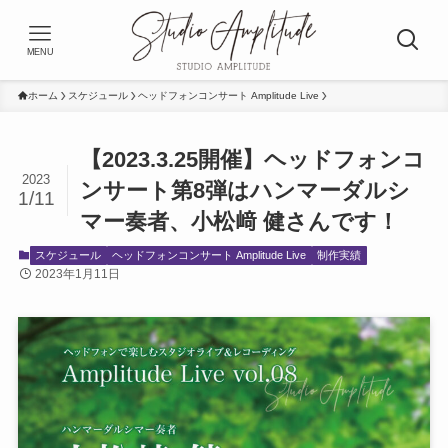
MENU
ホーム
スケジュール
ヘッドフォンコンサート Amplitude Live
【2023.3.25開催】ヘッドフォンコ
2023
ンサート第8弾はハンマーダルシ
1/11
マー奏者、小松﨑 健さんです！
スケジュール
ヘッドフォンコンサート Amplitude Live
制作実績
2023年1月11日