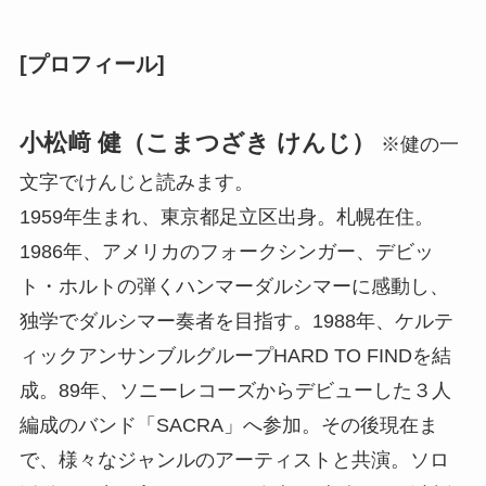
[プロフィール]
小松﨑 健（こまつざき けんじ）
※健の一
文字でけんじと読みます。
1959年生まれ、東京都足立区出身。札幌在住。
1986年、アメリカのフォークシンガー、デビッ
ト・ホルトの弾くハンマーダルシマーに感動し、
独学でダルシマー奏者を目指す。1988年、ケルテ
ィックアンサンブルグループHARD TO FINDを結
成。89年、ソニーレコーズからデビューした３人
編成のバンド「SACRA」へ参加。その後現在ま
で、様々なジャンルのアーティストと共演。ソロ