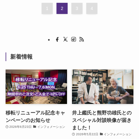
1
2
3
4
新着情報
移転リニューアル記念キャ
井上鑑氏と熊野功雄氏との
ンペーンのお知らせ
スペシャル対談映像が届き
ました！
2026年6月23日
インフォメーション
2026年5月22日
インフォメーション