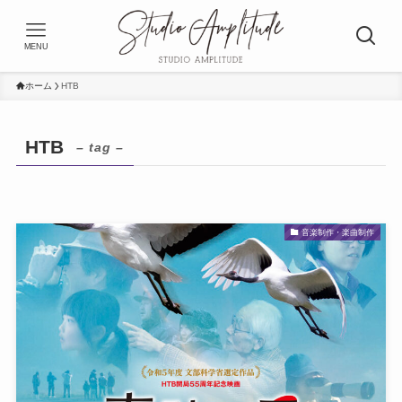
MENU
ホーム
HTB
HTB
– tag –
音楽制作・楽曲制作