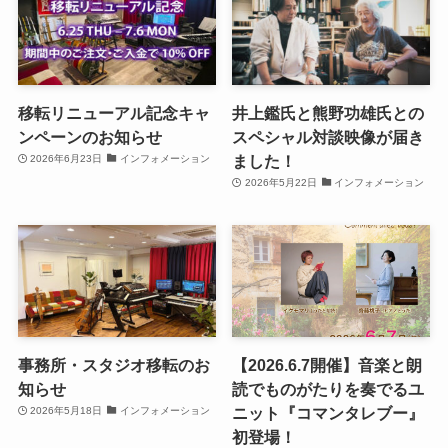
移転リニューアル記念キャ
井上鑑氏と熊野功雄氏との
ンペーンのお知らせ
スペシャル対談映像が届き
ました！
2026年6月23日
インフォメーション
2026年5月22日
インフォメーション
事務所・スタジオ移転のお
【2026.6.7開催】音楽と朗
知らせ
読でものがたりを奏でるユ
ニット『コマンタレブー』
2026年5月18日
インフォメーション
初登場！