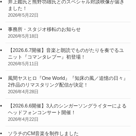
井上鑑氏と熊野功雄氏とのスペシャル対談映像が届き
ました！
2026年5月22日
事務所・スタジオ移転のお知らせ
2026年5月18日
【2026.6.7開催】音楽と朗読でものがたりを奏でるユ
ニット『コマンタレブー』初登場！
2026年5月11日
風間ヤスヒロ『One World』『知床の風／追憶の日々』
2作品のリマスタリング配信が決定！
2026年4月28日
【2026.6.6開催】3人のシンガーソングライターによる
ヘッドフォンコンサート開催！
2026年4月22日
ソラチのCM音楽を制作しました