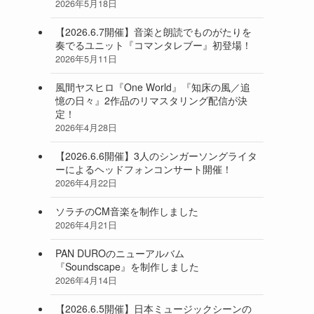
2026年5月18日
【2026.6.7開催】音楽と朗読でものがたりを
奏でるユニット『コマンタレブー』初登場！
2026年5月11日
風間ヤスヒロ『One World』『知床の風／追
憶の日々』2作品のリマスタリング配信が決
定！
2026年4月28日
【2026.6.6開催】3人のシンガーソングライタ
ーによるヘッドフォンコンサート開催！
2026年4月22日
ソラチのCM音楽を制作しました
2026年4月21日
PAN DUROのニューアルバム
『Soundscape』を制作しました
2026年4月14日
【2026.6.5開催】日本ミュージックシーンの