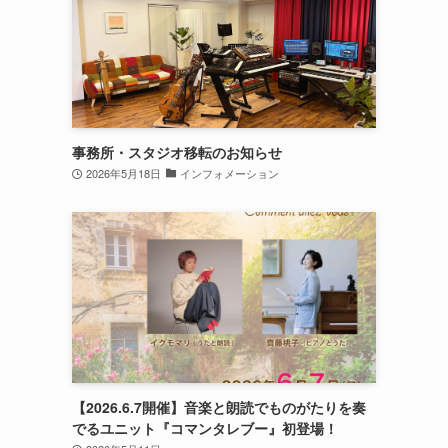
事務所・スタジオ移転のお知らせ
2026年5月18日
インフォメーション
【2026.6.7開催】音楽と朗読でものがたりを奏
でるユニット『コマンタレブー』初登場！