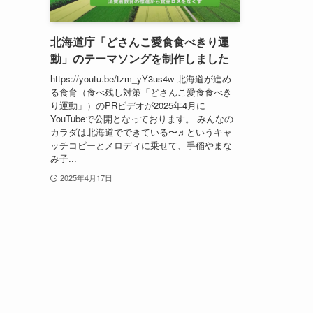
北海道庁「どさんこ愛食食べきり運
動」のテーマソングを制作しました
https://youtu.be/tzm_yY3us4w 北海道が進め
る食育（食べ残し対策「どさんこ愛食食べき
り運動」）のPRビデオが2025年4月に
YouTubeで公開となっております。 みんなの
カラダは北海道でできている〜♬というキャ
ッチコピーとメロディに乗せて、手稲やまな
み子...
2025年4月17日