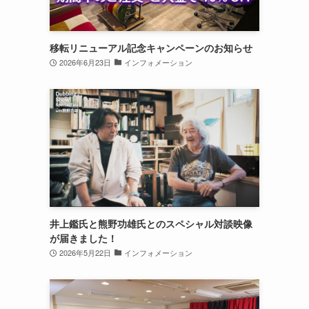
移転リニューアル記念キャンペーンのお知らせ
2026年6月23日
インフォメーション
井上鑑氏と熊野功雄氏とのスペシャル対談映像
が届きました！
2026年5月22日
インフォメーション