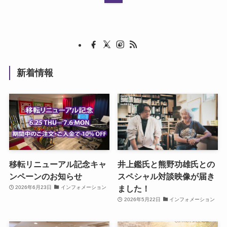
新着情報
移転リニューアル記念キャ
井上鑑氏と熊野功雄氏との
ンペーンのお知らせ
スペシャル対談映像が届き
ました！
2026年6月23日
インフォメーション
2026年5月22日
インフォメーション