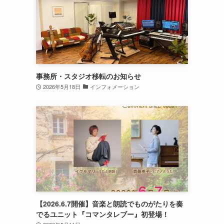
事務所・スタジオ移転のお知らせ
2026年5月18日
インフォメーション
【2026.6.7開催】音楽と朗読でものがたりを奏
でるユニット『コマンタレブー』初登場！