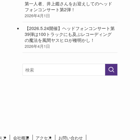
第一人者、井上鑑さんをお迎えしてのヘッド
フォンコンサート第2弾！
2026年4月1日
【2026.5.24開催】ヘッドフォンコンサート第
39弾は100トラックにも及ぶレコーディング
の魔法を風間ヤスヒロが種明かし！
2026年4月1日
スン
会社概要
アクセス
お問い合わせ