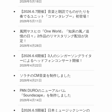
2026年5月18日
【2026.6.7開催】音楽と朗読でものがたりを
奏でるユニット『コマンタレブー』初登場！
2026年5月11日
風間ヤスヒロ『One World』『知床の風／追
憶の日々』2作品のリマスタリング配信が決
定！
2026年4月28日
【2026.6.6開催】3人のシンガーソングライタ
ーによるヘッドフォンコンサート開催！
2026年4月22日
ソラチのCM音楽を制作しました
2026年4月21日
PAN DUROのニューアルバム
『Soundscape』を制作しました
2026年4月14日
【2026.6.5開催】日本ミュージックシーンの