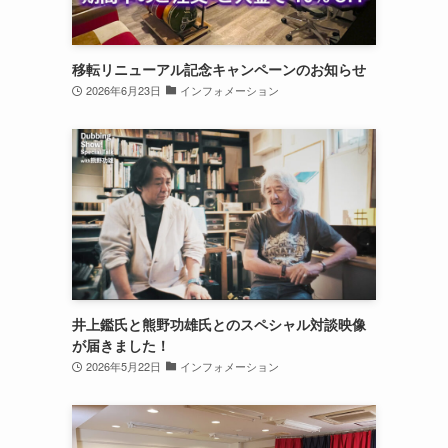
移転リニューアル記念キャンペーンのお知らせ
2026年6月23日
インフォメーション
井上鑑氏と熊野功雄氏とのスペシャル対談映像
が届きました！
2026年5月22日
インフォメーション