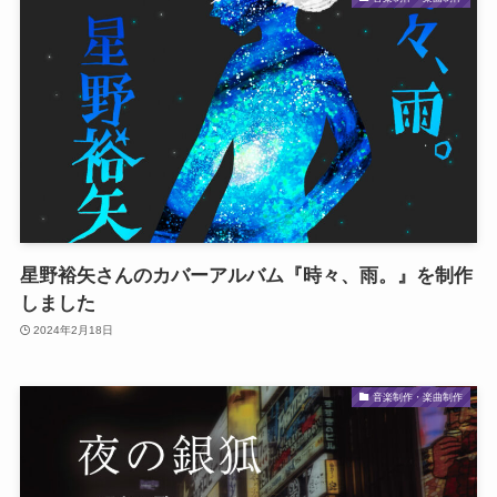
星野裕矢さんのカバーアルバム『時々、雨。』を制作
しました
2024年2月18日
音楽制作・楽曲制作