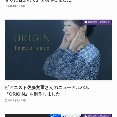
2024年3月14日
音楽制作・楽曲制作
ピアニスト佐藤文重さんのニューアルバム
『ORIGIN』を制作しました
2024年2月26日
音楽制作・楽曲制作