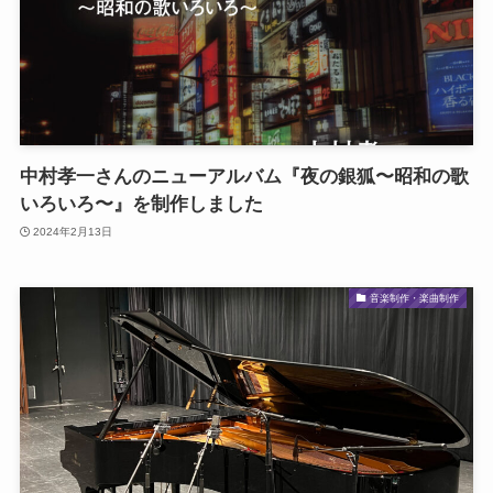
中村孝一さんのニューアルバム『夜の銀狐〜昭和の歌
いろいろ〜』を制作しました
2024年2月13日
音楽制作・楽曲制作