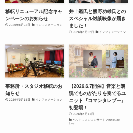
移転リニューアル記念キャ
井上鑑氏と熊野功雄氏との
ンペーンのお知らせ
スペシャル対談映像が届き
ました！
2026年6月23日
インフォメーション
2026年5月22日
インフォメーション
事務所・スタジオ移転のお
【2026.6.7開催】音楽と朗
知らせ
読でものがたりを奏でるユ
ニット『コマンタレブー』
2026年5月18日
インフォメーション
初登場！
2026年5月11日
ヘッドフォンコンサート Amplitude
Live