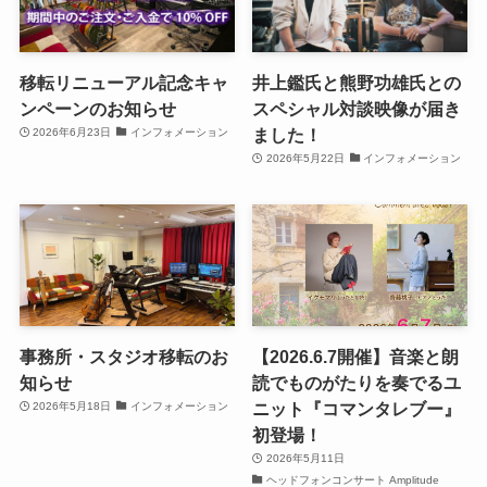
移転リニューアル記念キャ
井上鑑氏と熊野功雄氏との
ンペーンのお知らせ
スペシャル対談映像が届き
ました！
2026年6月23日
インフォメーション
2026年5月22日
インフォメーション
事務所・スタジオ移転のお
【2026.6.7開催】音楽と朗
知らせ
読でものがたりを奏でるユ
ニット『コマンタレブー』
2026年5月18日
インフォメーション
初登場！
2026年5月11日
ヘッドフォンコンサート Amplitude