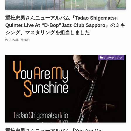
重松忠男さんニューアルバム『Tadao Shigematsu
Quintet Live At “D-Bop”Jazz Club Sapporo』のミキ
シング、マスタリングを担当しました
2024年8月26日
レコーディング
重松忠男さんニューアルバム『You Are My