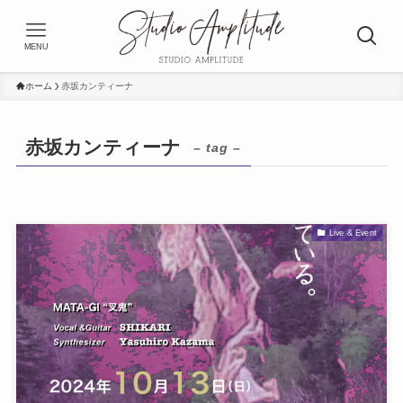
MENU
ホーム
赤坂カンティーナ
赤坂カンティーナ
– tag –
Live & Event