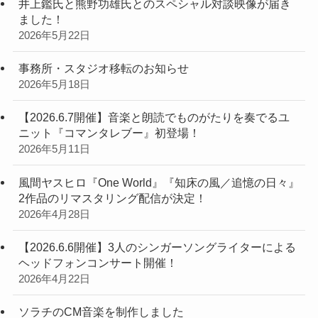
井上鑑氏と熊野功雄氏とのスペシャル対談映像が届き
ました！
2026年5月22日
事務所・スタジオ移転のお知らせ
2026年5月18日
【2026.6.7開催】音楽と朗読でものがたりを奏でるユ
ニット『コマンタレブー』初登場！
2026年5月11日
風間ヤスヒロ『One World』『知床の風／追憶の日々』
2作品のリマスタリング配信が決定！
2026年4月28日
【2026.6.6開催】3人のシンガーソングライターによる
ヘッドフォンコンサート開催！
2026年4月22日
ソラチのCM音楽を制作しました