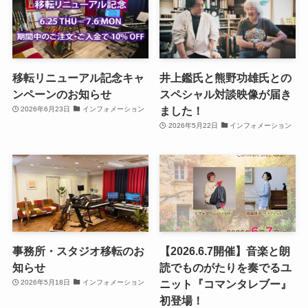
移転リニューアル記念キャ
井上鑑氏と熊野功雄氏との
ンペーンのお知らせ
スペシャル対談映像が届き
ました！
2026年6月23日
インフォメーション
2026年5月22日
インフォメーション
事務所・スタジオ移転のお
【2026.6.7開催】音楽と朗
知らせ
読でものがたりを奏でるユ
ニット『コマンタレブー』
2026年5月18日
インフォメーション
初登場！