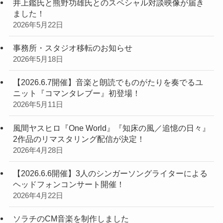
井上鑑氏と熊野功雄氏とのスペシャル対談映像が届き
ました！
2026年5月22日
事務所・スタジオ移転のお知らせ
2026年5月18日
【2026.6.7開催】音楽と朗読でものがたりを奏でるユ
ニット『コマンタレブー』初登場！
2026年5月11日
風間ヤスヒロ『One World』『知床の風／追憶の日々』
2作品のリマスタリング配信が決定！
2026年4月28日
【2026.6.6開催】3人のシンガーソングライターによる
ヘッドフォンコンサート開催！
2026年4月22日
ソラチのCM音楽を制作しました