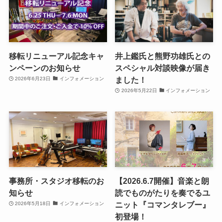
移転リニューアル記念キャ
井上鑑氏と熊野功雄氏との
ンペーンのお知らせ
スペシャル対談映像が届き
ました！
2026年6月23日
インフォメーション
2026年5月22日
インフォメーション
事務所・スタジオ移転のお
【2026.6.7開催】音楽と朗
知らせ
読でものがたりを奏でるユ
ニット『コマンタレブー』
2026年5月18日
インフォメーション
初登場！