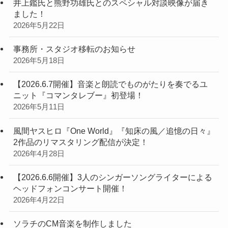
井上鑑氏と熊野功雄氏とのスペシャル対談映像が届き
ました！
2026年5月22日
事務所・スタジオ移転のお知らせ
2026年5月18日
【2026.6.7開催】音楽と朗読でものがたりを奏でるユ
ニット『コマンタレブー』初登場！
2026年5月11日
風間ヤスヒロ『One World』『知床の風／追憶の日々』
2作品のリマスタリング配信が決定！
2026年4月28日
【2026.6.6開催】3人のシンガーソングライターによる
ヘッドフォンコンサート開催！
2026年4月22日
ソラチのCM音楽を制作しました