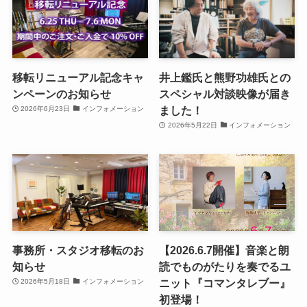
移転リニューアル記念キャ
井上鑑氏と熊野功雄氏との
ンペーンのお知らせ
スペシャル対談映像が届き
ました！
2026年6月23日
インフォメーション
2026年5月22日
インフォメーション
事務所・スタジオ移転のお
【2026.6.7開催】音楽と朗
知らせ
読でものがたりを奏でるユ
ニット『コマンタレブー』
2026年5月18日
インフォメーション
初登場！