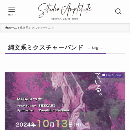
MENU
ホーム
縄文系ミクスチャーバンド
縄文系ミクスチャーバンド
– tag –
Live & Event