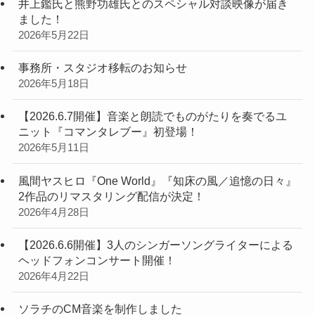
井上鑑氏と熊野功雄氏とのスペシャル対談映像が届き
ました！
2026年5月22日
事務所・スタジオ移転のお知らせ
2026年5月18日
【2026.6.7開催】音楽と朗読でものがたりを奏でるユ
ニット『コマンタレブー』初登場！
2026年5月11日
風間ヤスヒロ『One World』『知床の風／追憶の日々』
2作品のリマスタリング配信が決定！
2026年4月28日
【2026.6.6開催】3人のシンガーソングライターによる
ヘッドフォンコンサート開催！
2026年4月22日
ソラチのCM音楽を制作しました