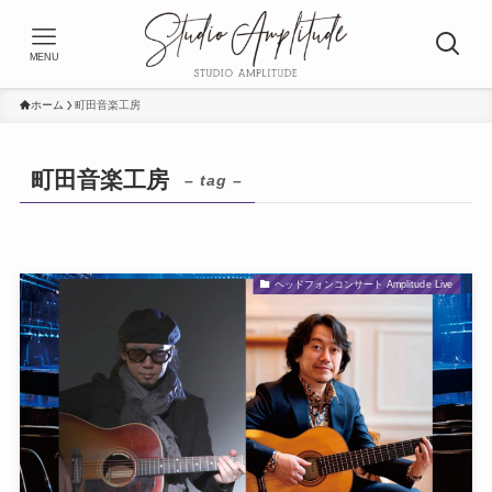
MENU
ホーム
町田音楽工房
町田音楽工房
– tag –
ヘッドフォンコンサート Amplitude Live