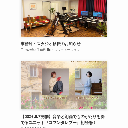
事務所・スタジオ移転のお知らせ
2026年5月18日
インフォメーション
【2026.6.7開催】音楽と朗読でものがたりを奏
でるユニット『コマンタレブー』初登場！