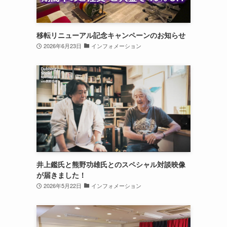
移転リニューアル記念キャンペーンのお知らせ
2026年6月23日
インフォメーション
井上鑑氏と熊野功雄氏とのスペシャル対談映像
が届きました！
2026年5月22日
インフォメーション