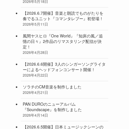
2026年5月18日
【2026.6.7開催】音楽と朗読でものがたりを
奏でるユニット『コマンタレブー』初登場！
2026年5月11日
風間ヤスヒロ『One World』『知床の風／追
憶の日々』2作品のリマスタリング配信が決
定！
2026年4月28日
【2026.6.6開催】3人のシンガーソングライタ
ーによるヘッドフォンコンサート開催！
2026年4月22日
ソラチのCM音楽を制作しました
2026年4月21日
PAN DUROのニューアルバム
『Soundscape』を制作しました
2026年4月14日
【2026.6.5開催】日本ミュージックシーンの